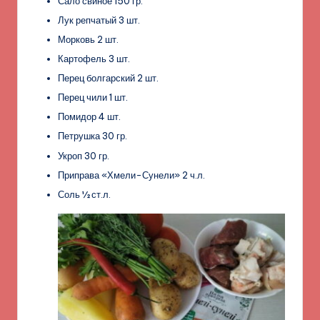
Сало свиное 150 гр.
Лук репчатый 3 шт.
Морковь 2 шт.
Картофель 3 шт.
Перец болгарский 2 шт.
Перец чили 1 шт.
Помидор 4 шт.
Петрушка 30 гр.
Укроп 30 гр.
Приправа «Хмели-Сунели» 2 ч.л.
Соль ½ ст.л.