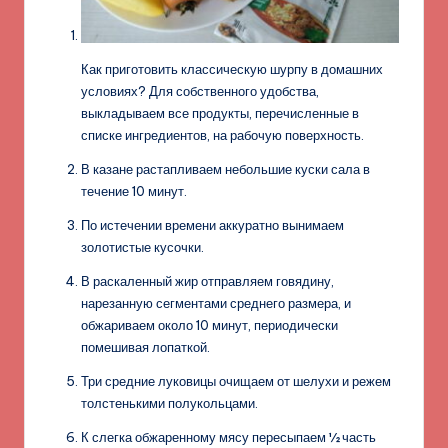
Как приготовить классическую шурпу в домашних
условиях? Для собственного удобства,
выкладываем все продукты, перечисленные в
списке ингредиентов, на рабочую поверхность.
В казане растапливаем небольшие куски сала в
течение 10 минут.
По истечении времени аккуратно вынимаем
золотистые кусочки.
В раскаленный жир отправляем говядину,
нарезанную сегментами среднего размера, и
обжариваем около 10 минут, периодически
помешивая лопаткой.
Три средние луковицы очищаем от шелухи и режем
толстенькими полукольцами.
К слегка обжаренному мясу пересыпаем ½ часть