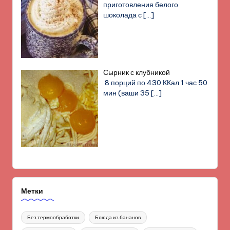
приготовления белого
шоколада с
[…]
Сырник с клубникой
8 порций по 430 ККал 1 час 50
мин (ваши 35
[…]
Метки
Без термообработки
Блюда из бананов