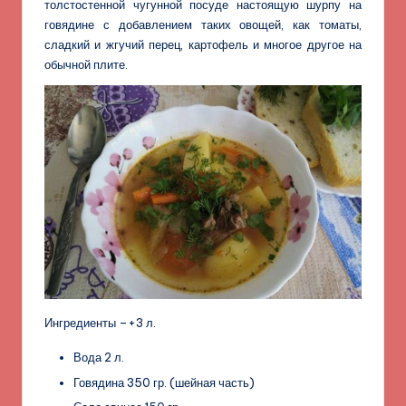
толстостенной чугунной посуде настоящую шурпу на
говядине с добавлением таких овощей, как томаты,
сладкий и жгучий перец, картофель и многое другое на
обычной плите.
Ингредиенты –+3 л.
Вода 2 л.
Говядина 350 гр. (шейная часть)