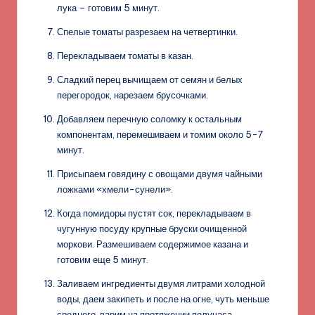
лука – готовим 5 минут.
Спелые томаты разрезаем на четвертинки.
Перекладываем томаты в казан.
Сладкий перец вычищаем от семян и белых
перегородок, нарезаем брусочками.
Добавляем перечную соломку к остальным
компонентам, перемешиваем и томим около 5-7
минут.
Присыпаем говядину с овощами двумя чайными
ложками «хмели-сунели».
Когда помидоры пустят сок, перекладываем в
чугунную посуду крупные бруски очищенной
моркови. Размешиваем содержимое казана и
готовим еще 5 минут.
Заливаем ингредиенты двумя литрами холодной
воды, даем закипеть и после на огне, чуть меньше
среднего, варим на протяжении получаса.