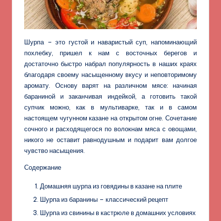
Шурпа – это густой и наваристый суп, напоминающий
похлебку, пришел к нам с восточных берегов и
достаточно быстро набрал популярность в наших краях
благодаря своему насыщенному вкусу и неповторимому
аромату. Основу варят на различном мясе: начиная
бараниной и заканчивая индейкой, а готовить такой
супчик можно, как в мультиварке, так и в самом
настоящем чугунном казане на открытом огне. Сочетание
сочного и расходящегося по волокнам мяса с овощами,
никого не оставит равнодушным и подарит вам долгое
чувство насыщения.
Содержание
Домашняя шурпа из говядины в казане на плите
Шурпа из баранины – классический рецепт
Шурпа из свинины в кастрюле в домашних условиях