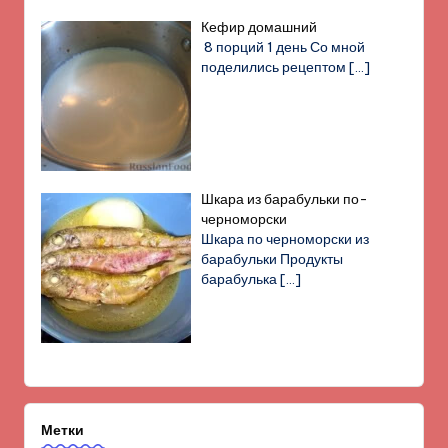
Кефир домашний
8 порций 1 день Со мной
поделились рецептом
[…]
Шкара из барабульки по-
черноморски
Шкара по черноморски из
барабульки Продукты
барабулька
[…]
Метки