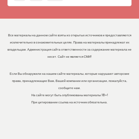
Все материалы на данном сайте взяты из открытых источников и предоставляются
исключительно в ознакомительных целях. Права на материалы принадлежат их
владельцам. Администрация сайта ответственности за содержание материала не
несет. Сайт не является СМИ!
Если Вы обнаружили на нашем сайте материалы, которые нарушают авторские
права, принадлежащие Вам, Вашей компании или организации, пожалуйста,
сообщите нам.
На сайте могут быть опубликованы материалы 18+!
При цитировании ссылка на источник обязательна.