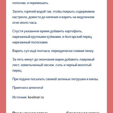
пополам, и перемешать.
Залить горячей водой так, чтобы покрыть содержимое
кастрюли, довести до кипения и варить на медленном
огне около часа.
Спустя указанное время добавить картофель,
нарезанный крупными кубиками, и болгарский перец,
нарезанный полосками.
Варить суп ещё полчаса, периодически снимая пенку.
За пять минут до окончания варки добавить лавровый
лист, измельченный чеснок, соль и черный молотый
перец.
При подаче посыпать свежей зеленью петрушки и кинзы.
Приятного аппетита!
Источник:
koolinar.ru