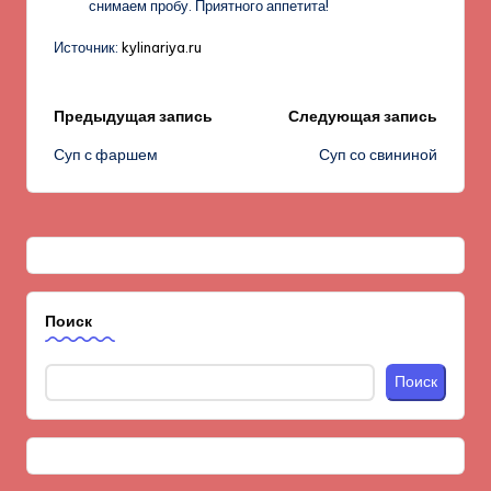
снимаем пробу. Приятного аппетита!
Источник:
kylinariya.ru
Навигация
Предыдущая запись
Следующая запись
Суп с фаршем
Суп со свининой
записи
Поиск
Поиск