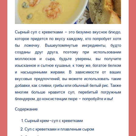
Сырный суп с креветками – это безумно вкусное блюдо,
которое придется по вкусу каждому, кто попробует хотя
бы ложечку. Вышеупомянутые ингредиенты, будто
созданы друг друга, поэтому при использовании
моллюсков и сыра, будьте уверены, вы получите
изысканное и сытное кушанье, к тому же, богатое белком
и насыщенными жирами. В зависимости от ваших
вкусовых предпочтений, вы можете использовать такие
добавки, как сливки, грибы или обычный белый рис. Также
многим больше нравится суп, перебитый погружным
блендером, до консистенции пюре – попробуйте и вы!
Содержание
Сырный крем-суп с креветками
Суп с креветками и плавленым сыром