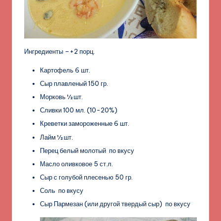
Ингредиенты –+2 порц.
Картофель 6 шт.
Сыр плавленый 150 гр.
Морковь ½ шт.
Сливки 100 мл. (10-20%)
Креветки замороженные 6 шт.
Лайм ½ шт.
Перец белый молотый по вкусу
Масло оливковое 5 ст.л.
Сыр с голубой плесенью 50 гр.
Соль по вкусу
Сыр Пармезан (или другой твердый сыр) по вкусу