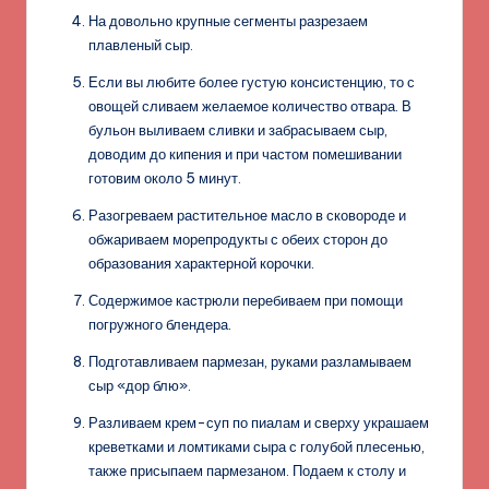
На довольно крупные сегменты разрезаем
плавленый сыр.
Если вы любите более густую консистенцию, то с
овощей сливаем желаемое количество отвара. В
бульон выливаем сливки и забрасываем сыр,
доводим до кипения и при частом помешивании
готовим около 5 минут.
Разогреваем растительное масло в сковороде и
обжариваем морепродукты с обеих сторон до
образования характерной корочки.
Содержимое кастрюли перебиваем при помощи
погружного блендера.
Подготавливаем пармезан, руками разламываем
сыр «дор блю».
Разливаем крем-суп по пиалам и сверху украшаем
креветками и ломтиками сыра с голубой плесенью,
также присыпаем пармезаном. Подаем к столу и