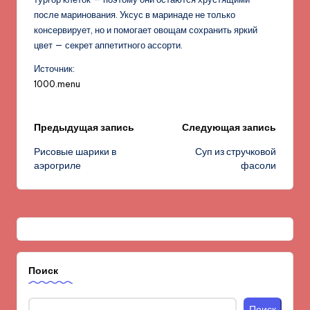
после маринования. Уксус в маринаде не только
консервирует, но и помогает овощам сохранить яркий
цвет — секрет аппетитного ассорти.
Источник:
1000.menu
Навигация
Предыдущая запись
Следующая запись
Рисовые шарики в
Суп из стручковой
записи
аэрогриле
фасоли
Поиск
Поиск