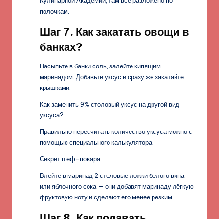
Кулинарной Академии, там всё разложено по
полочкам.
Шаг 7. Как закатать овощи в
банках?
Насыпьте в банки соль, залейте кипящим
маринадом. Добавьте уксус и сразу же закатайте
крышками.
Как заменить 9% столовый уксус на другой вид
уксуса?
Правильно пересчитать количество уксуса можно с
помощью специального калькулятора.
Секрет шеф-повара
Влейте в маринад 2 столовые ложки белого вина
или яблочного сока — они добавят маринаду лёгкую
фруктовую ноту и сделают его менее резким.
Шаг 8. Как подавать