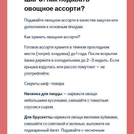
овощное ассорти?
Подавайте овощное ассорти в качестве закуски или
дополнения к основным блюдам.
Как хранить овощное ассорти?
Готовое ассорти храните в тёмном прохладном
месте (погреб, кладовка) до 1 года. После вскрытия
банки держите в холодильнике до 2-3 недель. Если
крышка вздулась или рассол помутнел — не
употребляйте.
Секреты шеф-повара
Начинка для пиццы
— нарежьте овощи
небольшими кусочками, смешайте с томатным
соусом и сыром.
Для брускетты
нарежьте овощи мелкими кубиками,
смешайте со сметаной и зеленью, выложите на
поджаренный багет. Подавайте с чесночным