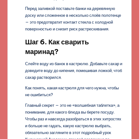
Перед заливкой поставьте банки на деревянную
доску или сложенное в несколько слоёв полотенце
— это предотвратит контакт стекла с холодной
поверхностью и снизит риск растрескивания.
Шаг 6. Как сварить
маринад?
Слейте воду из банок в кастрюлю. Добавьте сахар и
доведите воду до кипения, помешивая ложкой, чтоб
сахар растворился.
Как понять, какая кастрюля для чего нужна, чтобы
не ошибиться?
Главный секрет — это не «волшебная таблетка», а
понимание, для какого блюда вы берете посуду.
Чтобы раз и навсегда разобраться в этих хитростях
и больше не гадать, какую кастрюлю выбрать,
обязательно загляните в этот подробный урок