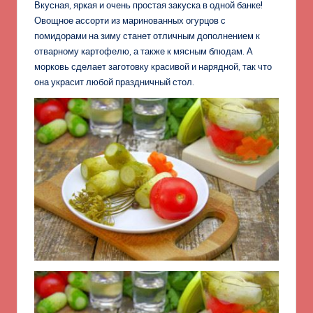
Вкусная, яркая и очень простая закуска в одной банке!
Овощное ассорти из маринованных огурцов с
помидорами на зиму станет отличным дополнением к
отварному картофелю, а также к мясным блюдам. А
морковь сделает заготовку красивой и нарядной, так что
она украсит любой праздничный стол.