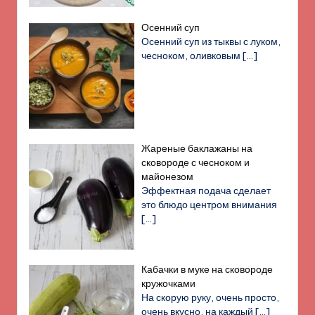
Осенний суп
Осенний суп из тыквы с луком,
чесноком, оливковым
[…]
Жареные баклажаны на
сковороде с чесноком и
майонезом
Эффектная подача сделает
это блюдо центром внимания
[…]
Кабачки в муке на сковороде
кружочками
На скорую руку, очень просто,
очень вкусно, на каждый
[…]