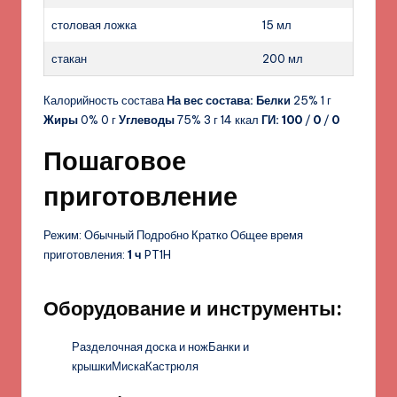
столовая ложка
15 мл
стакан
200 мл
Калорийность состава
На вес состава:
Белки
25% 1 г
Жиры
0% 0 г
Углеводы
75% 3 г 14 ккал
ГИ:
100
/
0
/
0
Пошаговое
приготовление
Режим: Обычный Подробно Кратко Общее время
приготовления:
1 ч
PT1H
Оборудование и инструменты:
Разделочная доска и ножБанки и
крышкиМискаКастрюля