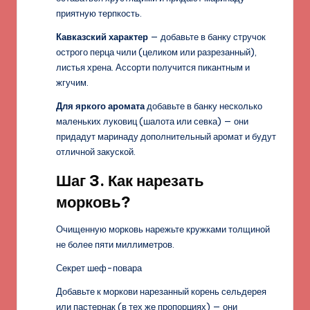
приятную терпкость.
Кавказский характер
— добавьте в банку стручок
острого перца чили (целиком или разрезанный),
листья хрена. Ассорти получится пикантным и
жгучим.
Для яркого аромата
добавьте в банку несколько
маленьких луковиц (шалота или севка) — они
придадут маринаду дополнительный аромат и будут
отличной закуской.
Шаг 3. Как нарезать
морковь?
Очищенную морковь нарежьте кружками толщиной
не более пяти миллиметров.
Секрет шеф-повара
Добавьте к моркови нарезанный корень сельдерея
или пастернак (в тех же пропорциях) — они