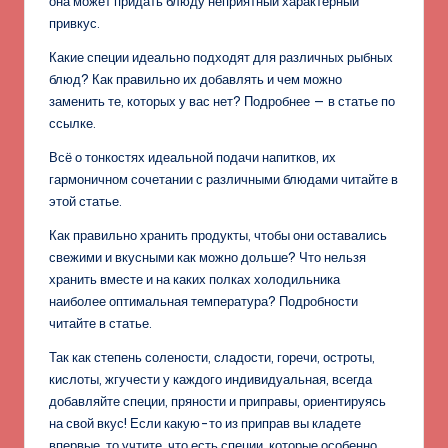
она может придать блюду неприятный характерный
привкус.
Какие специи идеально подходят для различных рыбных
блюд? Как правильно их добавлять и чем можно
заменить те, которых у вас нет? Подробнее — в статье по
ссылке.
Всё о тонкостях идеальной подачи напитков, их
гармоничном сочетании с различными блюдами читайте в
этой статье.
Как правильно хранить продукты, чтобы они оставались
свежими и вкусными как можно дольше? Что нельзя
хранить вместе и на каких полках холодильника
наиболее оптимальная температура? Подробности
читайте в статье.
Так как степень солености, сладости, горечи, остроты,
кислоты, жгучести у каждого индивидуальная, всегда
добавляйте специи, пряности и приправы, ориентируясь
на свой вкус! Если какую-то из приправ вы кладете
впервые, то учтите, что есть специи, которые особенно