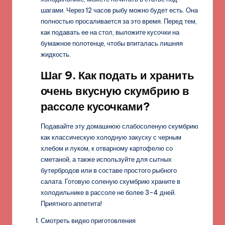
шагами. Через 12 часов рыбу можно будет есть. Она
полностью просаливается за это время. Перед тем,
как подавать ее на стол, выложите кусочки на
бумажное полотенце, чтобы впиталась лишняя
жидкость.
Шаг 9. Как подать и хранить
очень вкусную скумбрию в
рассоле кусочками?
Подавайте эту домашнюю слабосоленую скумбрию
как классическую холодную закуску с черным
хлебом и луком, к отварному картофелю со
сметаной, а также используйте для сытных
бутербродов или в составе простого рыбного
салата. Готовую соленую скумбрию храните в
холодильнике в рассоле не более 3-4 дней.
Приятного аппетита!
Смотреть видео приготовления