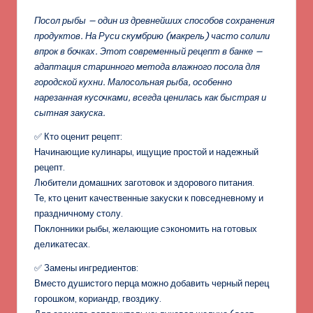
Посол рыбы — один из древнейших способов сохранения
продуктов. На Руси скумбрию (макрель) часто солили
впрок в бочках. Этот современный рецепт в банке —
адаптация старинного метода влажного посола для
городской кухни. Малосольная рыба, особенно
нарезанная кусочками, всегда ценилась как быстрая и
сытная закуска.
✅ Кто оценит рецепт:
Начинающие кулинары, ищущие простой и надежный
рецепт.
Любители домашних заготовок и здорового питания.
Те, кто ценит качественные закуски к повседневному и
праздничному столу.
Поклонники рыбы, желающие сэкономить на готовых
деликатесах.
✅ Замены ингредиентов:
Вместо душистого перца можно добавить черный перец
горошком, кориандр, гвоздику.