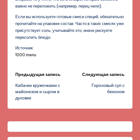
важно не переложить (например, перец чили).
Если вы используете готовые смеси специй, обязательно
прочитайте на упаковке состав. Часто в таких смесях уже
присутствует соль, учитывайте это, иначе рискуете
пересолить блюдо.
Источник:
1000.menu
Навигация
Предыдущая запись
Следующая запись
Кабачки кружочками с
Гороховый суп с
записи
майонезом и сыром в
беконом
духовке