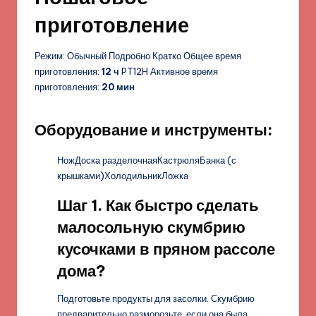
приготовление
Режим: Обычный Подробно Кратко Общее время
приготовления:
12 ч
PT12H Активное время
приготовления:
20 мин
Оборудование и инструменты:
НожДоска разделочнаяКастрюляБанка (с
крышками)ХолодильникЛожка
Шаг 1. Как быстро сделать
малосольную скумбрию
кусочками в пряном рассоле
дома?
Подготовьте продукты для засолки. Скумбрию
предварительно разморозьте, если она была