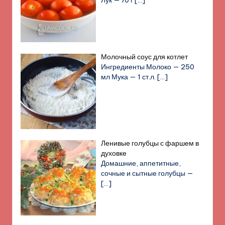
Лук — 70 г
[…]
Молочный соус для котлет
Ингредиенты Молоко — 250
мл Мука — 1 ст.л.
[…]
Ленивые голубцы с фаршем в
духовке
Домашние, аппетитные,
сочные и сытные голубцы —
[…]