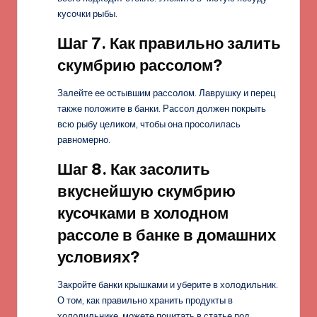
кусочки рыбы.
Шаг 7. Как правильно залить
скумбрию рассолом?
Залейте ее остывшим рассолом. Лаврушку и перец
также положите в банки. Рассол должен покрыть
всю рыбу целиком, чтобы она просолилась
равномерно.
Шаг 8. Как засолить
вкуснейшую скумбрию
кусочками в холодном
рассоле в банке в домашних
условиях?
Закройте банки крышками и уберите в холодильник.
О том, как правильно хранить продукты в
холодильнике, можете почитать в статье под