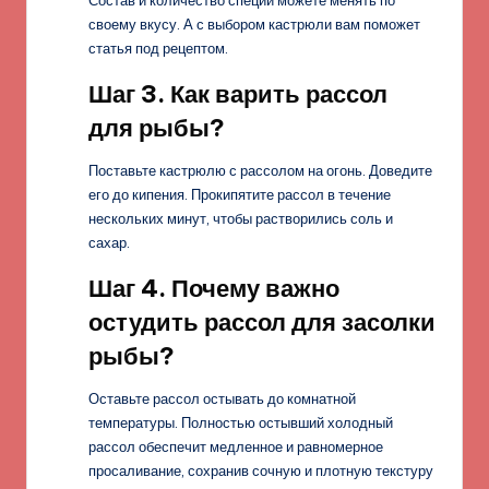
Состав и количество специй можете менять по
своему вкусу. А с выбором кастрюли вам поможет
статья под рецептом.
Шаг 3. Как варить рассол
для рыбы?
Поставьте кастрюлю с рассолом на огонь. Доведите
его до кипения. Прокипятите рассол в течение
нескольких минут, чтобы растворились соль и
сахар.
Шаг 4. Почему важно
остудить рассол для засолки
рыбы?
Оставьте рассол остывать до комнатной
температуры. Полностью остывший холодный
рассол обеспечит медленное и равномерное
просаливание, сохранив сочную и плотную текстуру