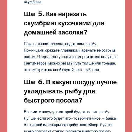
скумбрии.
Шаг 5. Как нарезать
скумбрию кусочками для
домашней засолки?
Пока остывает рассол, подготовьте рыбу.
Ножницами срежьте плавники. Нарежьте ее острым
ножом. Я сделала кусочки размером около полутора
сантиметров, можно резать чуть толще или тоньше,
это смотрите на свой вкус. Хвост я убрала.
Шаг 6. В какую посуду лучше
укладывать рыбу для
быстрого посола?
Возьмите посуду, в которой будете солить рыбу.
Лучше, если это будет что-то герметичное — банка
с крышкой или закрывающийся контейнер. Лучше
всего подходит стекло. Уложите в чистую посуду