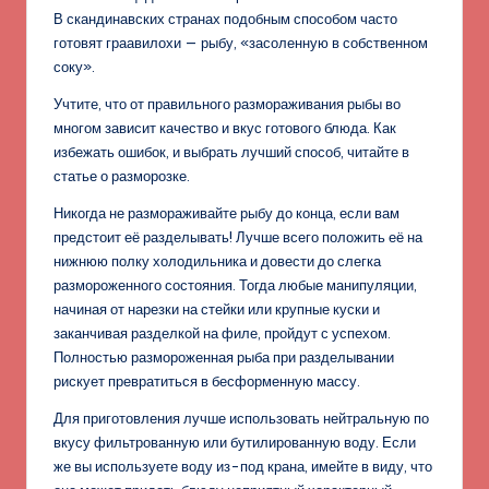
В скандинавских странах подобным способом часто
готовят граавилохи — рыбу, «засоленную в собственном
соку».
Учтите, что от правильного размораживания рыбы во
многом зависит качество и вкус готового блюда. Как
избежать ошибок, и выбрать лучший способ, читайте в
статье о разморозке.
Никогда не размораживайте рыбу до конца, если вам
предстоит её разделывать! Лучше всего положить её на
нижнюю полку холодильника и довести до слегка
размороженного состояния. Тогда любые манипуляции,
начиная от нарезки на стейки или крупные куски и
заканчивая разделкой на филе, пройдут с успехом.
Полностью размороженная рыба при разделывании
рискует превратиться в бесформенную массу.
Для приготовления лучше использовать нейтральную по
вкусу фильтрованную или бутилированную воду. Если
же вы используете воду из-под крана, имейте в виду, что