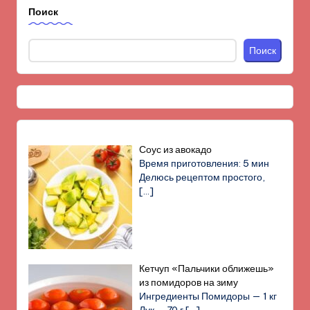
Поиск
Поиск
Соус из авокадо
Время приготовления: 5 мин
Делюсь рецептом простого,
[…]
Кетчуп «Пальчики оближешь»
из помидоров на зиму
Ингредиенты Помидоры — 1 кг