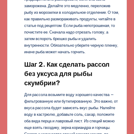
заморожена. Делайте это медленно, переложив
рыбу из морозилки в холодильное отделение. О том,
как правильно размораживать продукты, читайте в
статье под рецептом. Если рыба непотрошеная, то
почистите ее. Сначала надо отрезать голову, а
затем вспороть брюшко рыбы и удалить
внутренности. Обязательно уберите черную пленку,
иначе рыба может начать горчить.
Шаг 2. Как сделать рассол
без уксуса для рыбы
скумбрии?
Для рассола возьмите воду хорошего качества —
фильтрованную или бутилированную. Это важно, от
вкуса рассола будет зависеть вкус рыбы. Налейте
воду в кастрюлю, добавьте соль, сахар, положите
оба вида перца и лавровый лист. Из специй можно
еще взять гвоздику, зерна кориандра и горчицы.