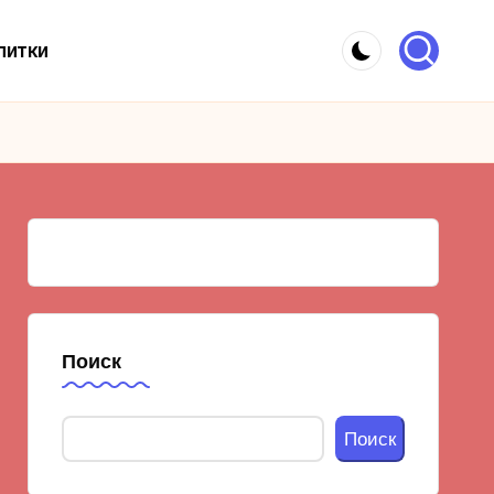
питки
Поиск
Поиск