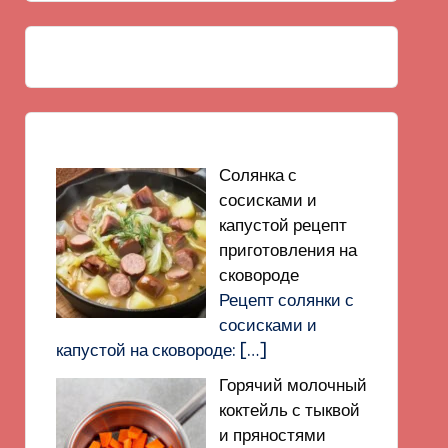
Солянка с
сосисками и
капустой рецепт
приготовления на
сковороде
Рецепт солянки с
сосисками и
капустой на сковороде:
[…]
Горячий молочный
коктейль с тыквой
и пряностями