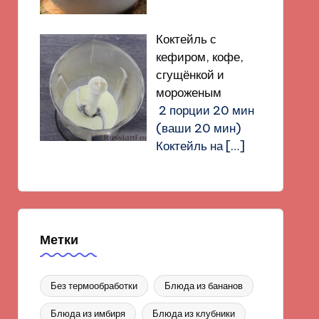
Коктейль с
кефиром, кофе,
сгущёнкой и
мороженым
2 порции 20 мин
(ваши 20 мин)
Коктейль на
[…]
Метки
Без термообработки
Блюда из бананов
Блюда из имбиря
Блюда из клубники