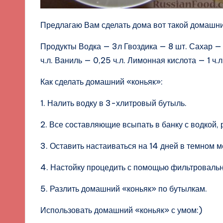
Предлагаю Вам сделать дома вот такой домашни
Продукты Водка — 3л Гвоздика — 8 шт. Сахар — 8
ч.л. Ваниль — 0,25 ч.л. Лимонная кислота — 1 ч.
Как сделать домашний «коньяк»:
1. Налить водку в 3-хлитровый бутыль.
2. Все составляющие всыпать в банку с водкой,
3. Оставить настаиваться на 14 дней в темном м
4. Настойку процедить с помощью фильтровальн
5. Разлить домашний «коньяк» по бутылкам.
Использовать домашний «коньяк» с умом:)