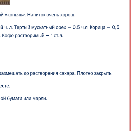
й «коньяк». Напиток очень хорош.
 ч. л. Тертый мускатный орех — 0,5 ч.л. Корица — 0,5
л. Кофе растворимый — 1 ст.л.
 размешать до растворения сахара. Плотно закрыть.
есте.
ой бумаги или марли.