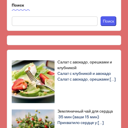
Поиск
Поиск
Салат с авокадо, орешками и
клубникой
Салат с клубникой и авокадо
Салат с авокадо, орешками
[…]
Земляничный чай для сердца
35 мин (ваши 15 мин)
Прихватило сердце у
[…]