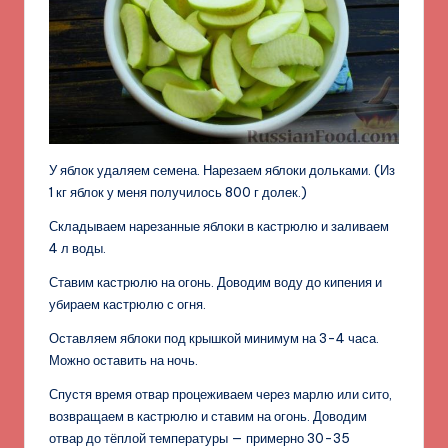
У яблок удаляем семена. Нарезаем яблоки дольками. (Из
1 кг яблок у меня получилось 800 г долек.)
Складываем нарезанные яблоки в кастрюлю и заливаем
4 л воды.
Ставим кастрюлю на огонь. Доводим воду до кипения и
убираем кастрюлю с огня.
Оставляем яблоки под крышкой минимум на 3-4 часа.
Можно оставить на ночь.
Спустя время отвар процеживаем через марлю или сито,
возвращаем в кастрюлю и ставим на огонь. Доводим
отвар до тёплой температуры — примерно 30-35