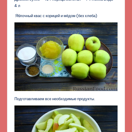
4 л
Яблочный квас с корицей и мёдом (без хлеба)
Подготавливаем все необходимые продукты.