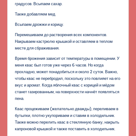
градусов. Всыпаем сахар.
Также добавляем мед.
Всыпаем дрожжи и корицу.
Перемешиваем до растворения всех компонентов.
Накрываем кастрюлю крышкой и оставляем в теплом
месте для сбраживания.
Время брожения зависит от температуры в помещении. У
меня квас был готов уже через 6 часов. Но когда
прохладно, может понадобиться и около 2 суток. Важно,
чтобы квас не перебродил, поскольку это повлияет на его
вкус и аромат. Когда яблочный квас с корицей и мёдом
станет газированным, на поверхности начнёт появляться
пена.
Квас процеживаем (желательно дважды), переливаем в
бутылки, плотно укупориваем и ставим в холодильник.
Также можно перелить квас в стеклянную банку, накрыть
капроновой крышкой и также поставить в холодильник.