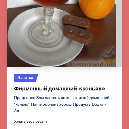
Опубликовано
Напитки
в
Фирменный домашний «коньяк»
Предлагаю Вам сделать дома вот такой домашний
"коньяк". Напиток очень хорош. Продукты Водка -
3л…
Узнать весь рецепт