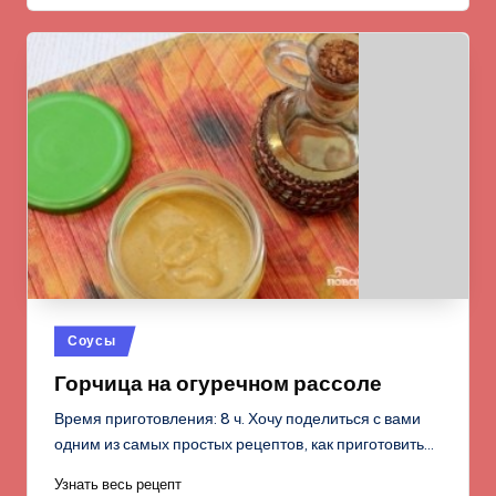
Опубликовано
Соусы
в
Горчица на огуречном рассоле
Время приготовления: 8 ч. Хочу поделиться с вами
одним из самых простых рецептов, как приготовить…
Узнать весь рецепт