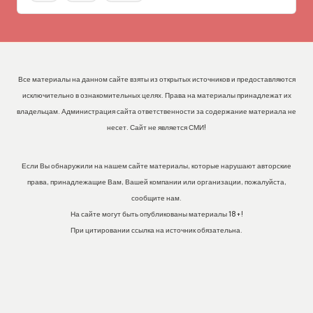
Все материалы на данном сайте взяты из открытых источников и предоставляются
исключительно в ознакомительных целях. Права на материалы принадлежат их
владельцам. Администрация сайта ответственности за содержание материала не
несет. Сайт не является СМИ!
Если Вы обнаружили на нашем сайте материалы, которые нарушают авторские
права, принадлежащие Вам, Вашей компании или организации, пожалуйста,
сообщите нам.
На сайте могут быть опубликованы материалы 18+!
При цитировании ссылка на источник обязательна.