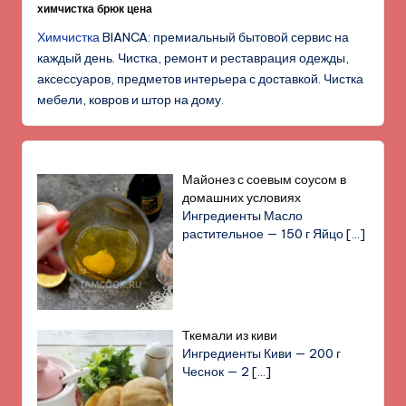
химчистка брюк цена
Химчистка
BIANCA: премиальный бытовой сервис на
каждый день. Чистка, ремонт и реставрация одежды,
аксессуаров, предметов интерьера с доставкой. Чистка
мебели, ковров и штор на дому.
Майонез с соевым соусом в
домашних условиях
Ингредиенты Масло
растительное — 150 г Яйцо
[…]
Ткемали из киви
Ингредиенты Киви — 200 г
Чеснок — 2
[…]