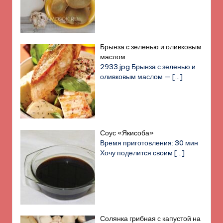
Брынза с зеленью и оливковым
маслом
2933.jpg Брынза с зеленью и
оливковым маслом —
[…]
Соус «Якисоба»
Время приготовления: 30 мин
Хочу поделится своим
[…]
Солянка грибная с капустой на