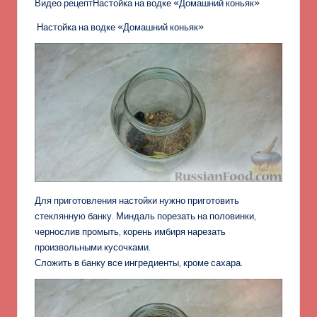
Видео рецептНастойка на водке «Домашний коньяк»
Настойка на водке «Домашний коньяк»
Для приготовления настойки нужно приготовить
стеклянную банку. Миндаль порезать на половинки,
чернослив промыть, корень имбиря нарезать
произвольными кусочками.
Сложить в банку все ингредиенты, кроме сахара.