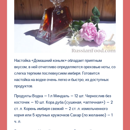
Настойка «Домашний коньяк» обладает приятным
вкусом, в ней отчетливо определяются ореховые ноты, со
слегка терпким послевкусием имбиря. Готовится
настойка на водке очень легко и быстро, из доступных
продуктов.
Продукты Водка — 1 л Миндаль — 12 шт. Чернослив без
косточек — 10 шт. Кора дуба (сушеная, «аптечная») — 2
ст. л. Корень имбиря свежий — 2 ст. л. измельченного
корня или 5 крупных кружочков Сахар (по желанию) — 1
ч. л.