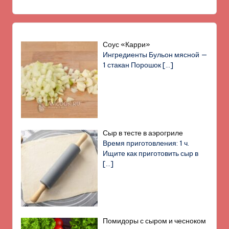
Соус «Карри»
Ингредиенты Бульон мясной —
1 стакан Порошок
[…]
Сыр в тесте в аэрогриле
Время приготовления: 1 ч.
Ищите как приготовить сыр в
[…]
Помидоры с сыром и чесноком