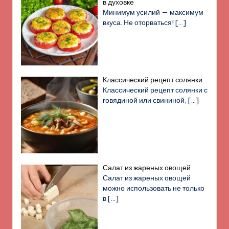
в духовке
Минимум усилий — максимум
вкуса. Не оторваться!
[…]
Классический рецепт солянки
Классический рецепт солянки с
говядиной или свининой,
[…]
Салат из жареных овощей
Салат из жареных овощей
можно использовать не только
в
[…]