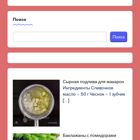
Поиск
Поиск
Сырная подлива для макарон
Ингредиенты Сливочное
масло – 50 г Чеснок – 1 зубчик
[…]
Баклажаны с помидорами