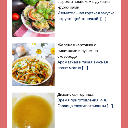
сыром и чесноком в духовке
кружочками
Изумительная горячая закуска
с хрустящей корочкой!
[…]
Жареная картошка с
лисичками и луком на
сковороде
Ароматная и такая вкусная —
разве можно
[…]
Дижонская горчица
Время приготовления: 4 ч.
Горчица служит отличным
[…]