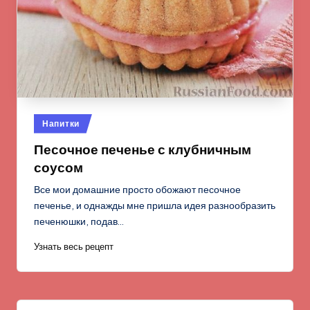
Опубликовано
Напитки
в
Песочное печенье с клубничным
соусом
Все мои домашние просто обожают песочное
печенье, и однажды мне пришла идея разнообразить
печенюшки, подав…
Узнать весь рецепт