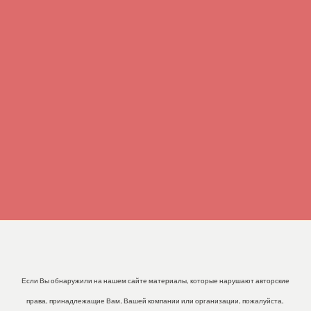
Если Вы обнаружили на нашем сайте материалы, которые нарушают авторские
права, принадлежащие Вам, Вашей компании или организации, пожалуйста,