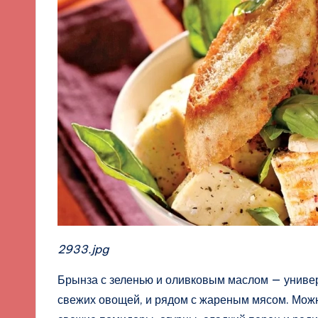
2933.jpg
Брынза с зеленью и оливковым маслом — универс
свежих овощей, и рядом с жареным мясом. Можно