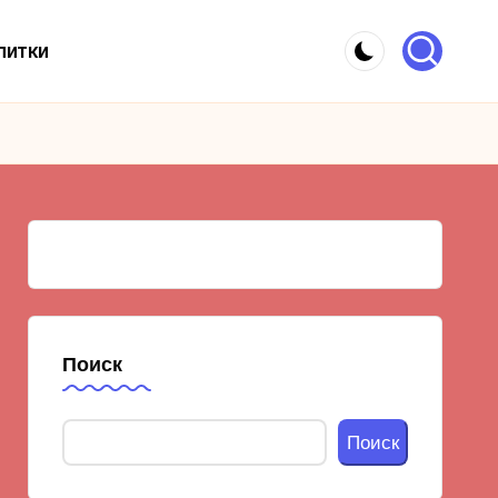
питки
Поиск
Поиск