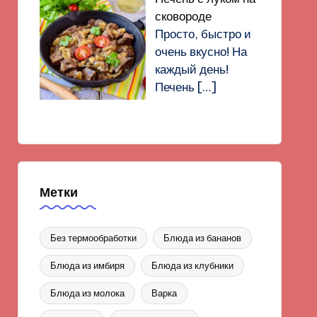
сковороде
Просто, быстро и
очень вкусно! На
каждый день!
Печень
[…]
Метки
Без термообработки
Блюда из бананов
Блюда из имбиря
Блюда из клубники
Блюда из молока
Варка