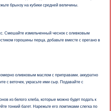
ьте брынзу на кубики средней величины.
есс. Смешайте измельченный чеснок с оливковым
естиком горошины перца, добавьте вместе с орегано в
номерно оливковым маслом с приправами, аккуратно
те с веточек, украсьте ими сыр. Подавайте с
в из белого хлеба, которые можно будет подать к
йте тонкий багет. Нарежьте его ломтиками слегка по