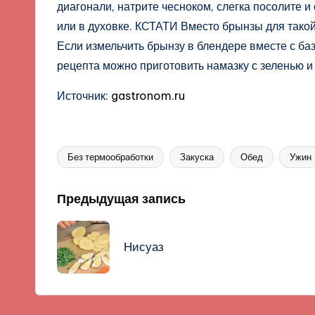
диагонали, натрите чесноком, слегка посолите 
или в духовке. КСТАТИ Вместо брынзы для такой
Если измельчить брынзу в блендере вместе с баз
рецепта можно приготовить намазку с зеленью 
Источник:
gastronom.ru
Без термообработки
Закуска
Обед
Ужин
Метки:
Навигация
Предыдущая запись
записи
Нисуаз