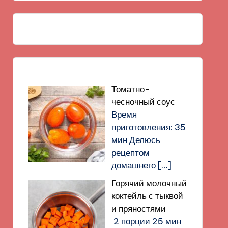
Томатно-
чесночный соус
Время
приготовления: 35
мин Делюсь
рецептом
домашнего
[…]
Горячий молочный
коктейль с тыквой
и пряностями
2 порции 25 мин