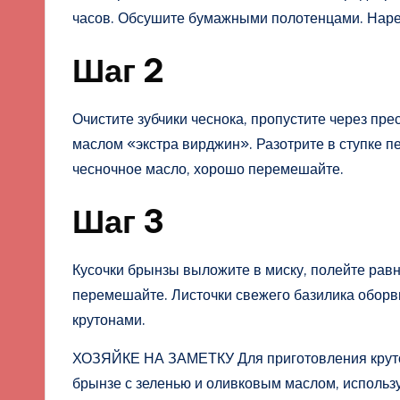
часов. Обсушите бумажными полотенцами. Нареж
Шаг 2
Очистите зубчики чеснока, пропустите через пр
маслом «экстра вирджин». Разотрите в ступке п
чесночное масло, хорошо перемешайте.
Шаг 3
Кусочки брынзы выложите в миску, полейте рав
перемешайте. Листочки свежего базилика оборви
крутонами.
ХОЗЯЙКЕ НА ЗАМЕТКУ Для приготовления крутоно
брынзе с зеленью и оливковым маслом, использу