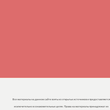
Все материалы на данном сайте взяты из открытых источников и предоставляются
исключительно в ознакомительных целях. Права на материалы принадлежат их