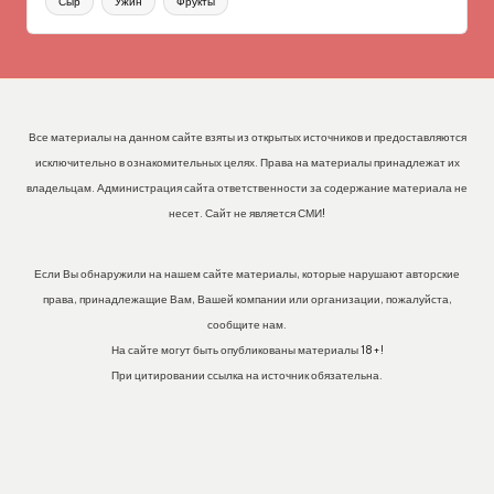
Сыр
Ужин
Фрукты
Все материалы на данном сайте взяты из открытых источников и предоставляются
исключительно в ознакомительных целях. Права на материалы принадлежат их
владельцам. Администрация сайта ответственности за содержание материала не
несет. Сайт не является СМИ!
Если Вы обнаружили на нашем сайте материалы, которые нарушают авторские
права, принадлежащие Вам, Вашей компании или организации, пожалуйста,
сообщите нам.
На сайте могут быть опубликованы материалы 18+!
При цитировании ссылка на источник обязательна.