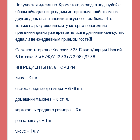
Получается идеально. Кроме того, селедка под шубой с
яйцом обладает еще одним интересным свойством: на
другой день она становится вкуснее, чем была. Что
только на руку россиянам, у которых новогодние
праздники давно уже превратились в длинные каникулы с
едва ли не ежедневным приемом гостей!
Сложность: средне Калории: 323.12 ккал/порция Порций:
6 Готовка: 3 ч Б/Ж/У: 12.83 г/22.08 г/17.88
ИНГРЕДИЕНТЫ НА 6 ПОРЦИЙ
яйца – 2 шт.
свекла среднего размера – 6-8 шт.
домашний майонез – 8 ст. л.
картофель среднего размера – 3 шт.
репчатый лук – 1 шт.
уксус – 1 ч. л.