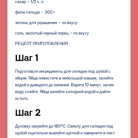
сахар – 1/2 ч. л.
филе сельди – 300 г
зелень для украшения – по вкусу
соль, молотый черный перец – по вкусу
РЕЦЕПТ ПРИГОТОВЛЕНИЯ
Шаг 1
Подготовьте ингредиенты для селедки под шубой с
яйцом. Яйца поместите в небольшой ковшик, залейте
водой и доведите до кипения. Варите 10 минут, затем
воду слейте. Яйца залейте холодной водой и дайте
остыть.
Шаг 2
Духовку нагрейте до 180°C. Свеклу для селедки под
шубой тщательно вымойте щеткой и заверните в лист