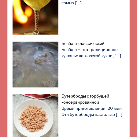
самых
[…]
Бозбаш классический
Бозбаш – это традиционное
кушанье кавказской кухни,
[…]
Бутерброды с горбушей
консервированной
Время приготовления: 20 мин
Эти бутерброды настолько
[…]