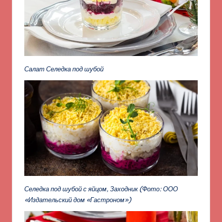
Салат Селедка под шубой
Селедка под шубой с яйцом, Заходник
(Фото: ООО
«Издательский дом «Гастроном»)