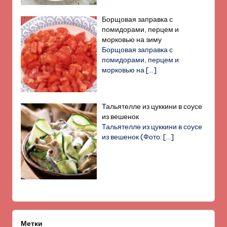
Борщовая заправка с
помидорами, перцем и
морковью на зиму
Борщовая заправка с
помидорами, перцем и
морковью на
[…]
Тальятелле из цуккини в соусе
из вешенок
Тальятелле из цуккини в соусе
из вешенок (Фото:
[…]
Метки