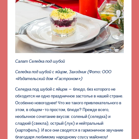
Салат Селедка под шубой
Селедка под шубой с яйцом, Заходник
(Фото: ООО
«Издательский дом «Гастроном»)
Селедка под шубой с яйцом — блюдо, без которого не
обходится ни одно праздничное застолье в нашей стране.
Особенно новогоднее! Что же такого привлекательного в
этом, в общем-то простом, блюде? Прежде всего,
необычное сочетание вкусов: соленый (селедка) и
сладкий (свекла), острый (лук) и нейтральный
(картофель). И все они сводятся в гармоничное звучание
благодаря любимому народному соусу майонезу!