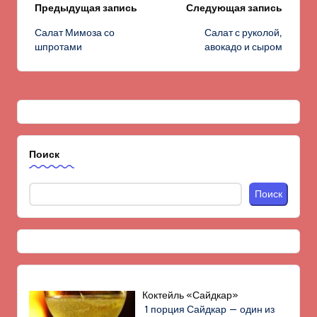
Навигация
Предыдущая запись
Следующая запись
Салат Мимоза со
Салат с руколой,
записи
шпротами
авокадо и сыром
Поиск
Поиск
Коктейль «Сайдкар»
1 порция Сайдкар — один из