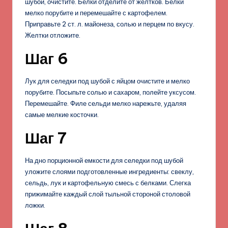
шубой, очистите. Белки отделите от желтков. Белки
мелко порубите и перемешайте с картофелем.
Приправьте 2 ст. л. майонеза, солью и перцем по вкусу.
Желтки отложите.
Шаг 6
Лук для селедки под шубой с яйцом очистите и мелко
порубите. Посыпьте солью и сахаром, полейте уксусом.
Перемешайте. Филе сельди мелко нарежьте, удаляя
самые мелкие косточки.
Шаг 7
На дно порционной емкости для селедки под шубой
уложите слоями подготовленные ингредиенты: свеклу,
сельдь, лук и картофельную смесь с белками. Слегка
прижимайте каждый слой тыльной стороной столовой
ложки.