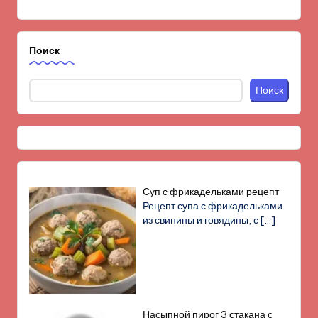
Поиск
Поиск
Суп с фрикадельками рецепт
Рецепт супа с фрикадельками
из свинины и говядины, с
[…]
Насыпной пирог 3 стакана с