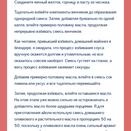
Соедините яичный желток, горчицу и пасту из чеснока.
Тщательно взбейте компоненты венчиком до образования
однородной смеси. Затем, добавляя буквально по одной
капле, влейте примерно половину масла, продолжая
непрерывно взбивать смесь венчиком.
Как человек, привыкший взбивать домашний майонез в
блендере, я ожидала, что процесс взбивания соуса
вручную окажется долгим и утомительным, но все
оказалось совсем наоборот. Смесь густеет на глазах, а
весь процесс взбивания занимает секунды.
Добавив примерно половину масла, влейте в смесь сок
лимона или уксус и все тщательно перемешайте.
Затем, продолжая взбивать, влейте оставшееся масло.
На этом этапе уже можно сильно не осторожничать и
добавлять масло более щедрыми порциями. Я для
приготовления айоли использую смесь домашнего
оливкового и растительного масла в пропорциях 50 на
50, поскольку у оливкового масла очень сильный аромат