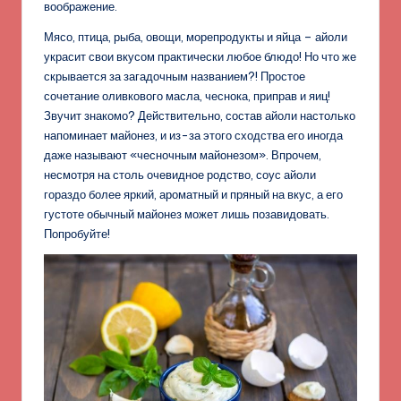
воображение.
Мясо, птица, рыба, овощи, морепродукты и яйца – айоли
украсит свои вкусом практически любое блюдо! Но что же
скрывается за загадочным названием?! Простое
сочетание оливкового масла, чеснока, приправ и яиц!
Звучит знакомо? Действительно, состав айоли настолько
напоминает майонез, и из-за этого сходства его иногда
даже называют «чесночным майонезом». Впрочем,
несмотря на столь очевидное родство, соус айоли
гораздо более яркий, ароматный и пряный на вкус, а его
густоте обычный майонез может лишь позавидовать.
Попробуйте!