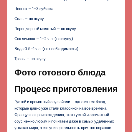
Чеснок — 1-3 зубчика
Соль — по вкусу
Перец черный молотый — по вкусу
Сок лимона — 1-2 ч.л. (по вкусу)
Вода 0.5-1 ч.л. (по необходимости)
Травы — по вкусу
Фото готового блюда
Процесс приготовления
Густой и ароматный соус айоли – одно из тех блюд,
которые давно уже стали классикой на все времена.
Француз по происхождению, этот густой и ароматный
соус нежно любим и почитаем даже в самых удаленных
уголках мира, а его универсальность приятно поражает