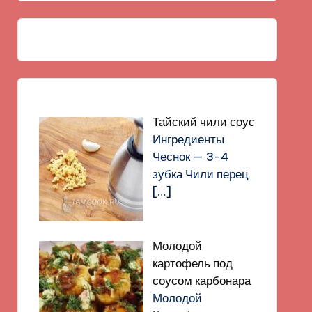
Тайский чили соус
Ингредиенты
Чеснок — 3-4
зубка Чили перец
[…]
Молодой
картофель под
соусом карбонара
Молодой