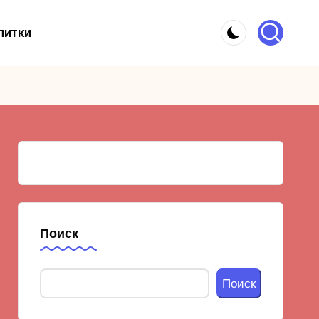
питки
Поиск
Поиск