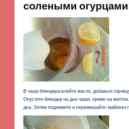
солеными огурцам
В чашу блендера влейте масло, добавьте горчицу
Опустите блендер на дно чаши, прямо на желток.
дна. Затем поднимите и перемешайте: майонез г