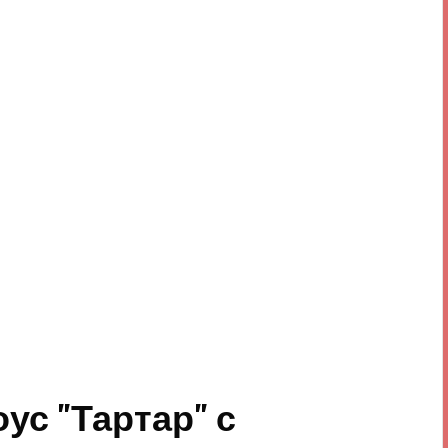
ус "Тартар" с