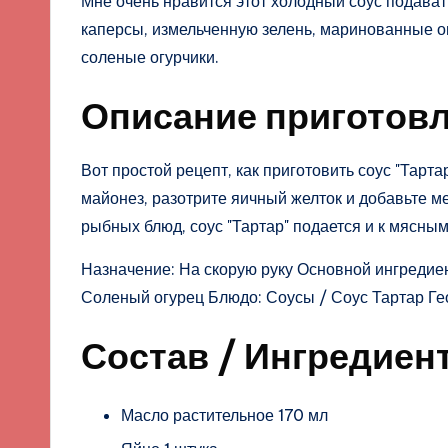
Мне очень нравится этот холодный соус подава
каперсы, измельченную зелень, маринованные о
соленые огурчики.
Описание приготовл
Вот простой рецепт, как приготовить соус "Тарт
майонез, разотрите яичный желток и добавьте 
рыбных блюд, соус "Тартар" подается и к мясны
Назначение: На скорую руку Основной ингредие
Соленый огурец Блюдо: Соусы / Соус Тартар Ге
Состав / Ингредиен
Масло растительное 170 мл