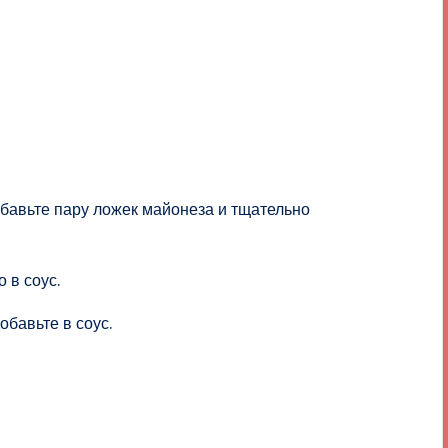
бавьте пару ложек майонеза и тщательно
 в соус.
бавьте в соус.