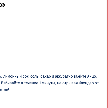
и»
, лимонный сок, соль, сахар и аккуратно вбейте яйцо.
 Взбивайте в течение 1 минуты, не отрывая блендер от
отов!