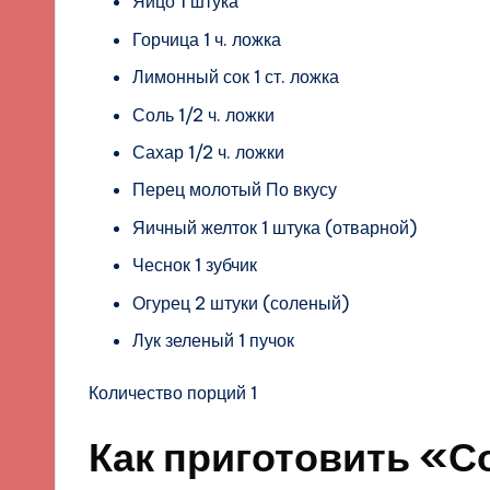
Яйцо 1 штука
Горчица 1 ч. ложка
Лимонный сок 1 ст. ложка
Соль 1/2 ч. ложки
Сахар 1/2 ч. ложки
Перец молотый По вкусу
Яичный желток 1 штука (отварной)
Чеснок 1 зубчик
Огурец 2 штуки (соленый)
Лук зеленый 1 пучок
Количество порций 1
Как приготовить «Со