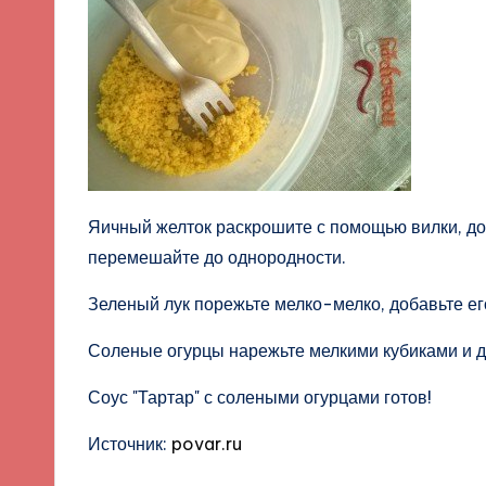
Яичный желток раскрошите с помощью вилки, до
перемешайте до однородности.
Зеленый лук порежьте мелко-мелко, добавьте его
Соленые огурцы нарежьте мелкими кубиками и до
Соус "Тартар" с солеными огурцами готов!
Источник:
povar.ru