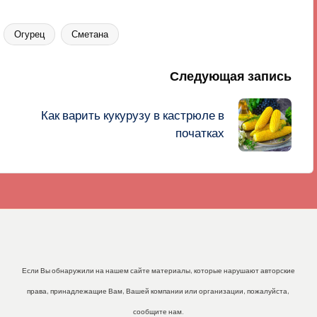
Огурец
Сметана
Следующая запись
Как варить кукурузу в кастрюле в
початках
Если Вы обнаружили на нашем сайте материалы, которые нарушают авторские
права, принадлежащие Вам, Вашей компании или организации, пожалуйста,
сообщите нам.