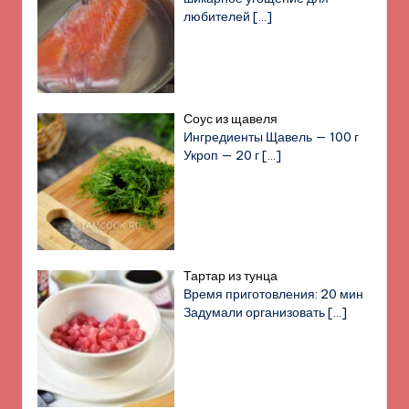
любителей
[…]
Соус из щавеля
Ингредиенты Щавель — 100 г
Укроп — 20 г
[…]
Тартар из тунца
Время приготовления: 20 мин
Задумали организовать
[…]