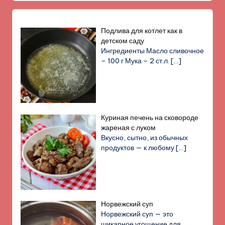
Подлива для котлет как в
детском саду
Ингредиенты Масло сливочное
– 100 г Мука – 2 ст.л.
[…]
Куриная печень на сковороде
жареная с луком
Вкусно, сытно, из обычных
продуктов — к любому
[…]
Норвежский суп
Норвежский суп — это
шикарное угощение для