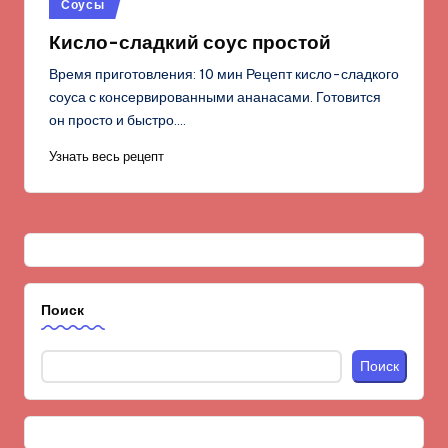
Опубликовано
Соусы
в
Кисло-сладкий соус простой
Время приготовления: 10 мин Рецепт кисло-сладкого
соуса с консервированными ананасами. Готовится
он просто и быстро.…
Узнать весь рецепт
Поиск
Поиск