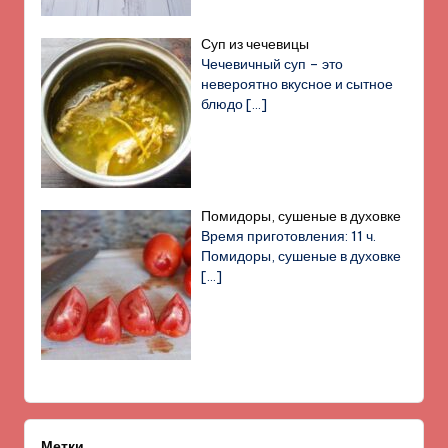
Суп из чечевицы
Чечевичный суп – это
невероятно вкусное и сытное
блюдо
[…]
Помидоры, сушеные в духовке
Время приготовления: 11 ч.
Помидоры, сушеные в духовке
[…]
Метки