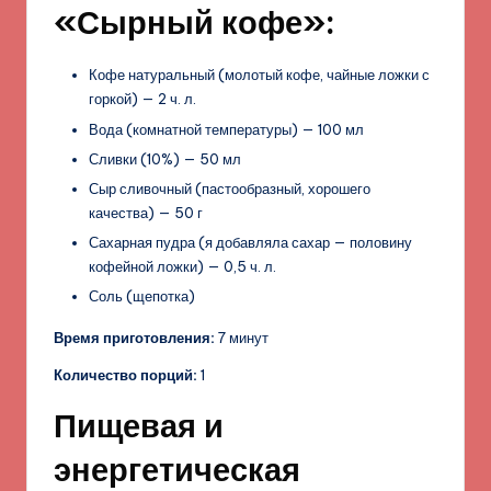
«Сырный кофе»:
Кофе натуральный (молотый кофе, чайные ложки с
горкой) — 2 ч. л.
Вода (комнатной температуры) — 100 мл
Сливки (10%) — 50 мл
Сыр сливочный (пастообразный, хорошего
качества) — 50 г
Сахарная пудра (я добавляла сахар — половину
кофейной ложки) — 0,5 ч. л.
Соль (щепотка)
Время приготовления:
7 минут
Количество порций:
1
Пищевая и
энергетическая