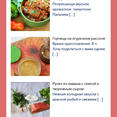
Потрясающе вкусное,
ароматное, пикантное.
Пальчики
[…]
Горчица на огуречном рассоле
Время приготовления: 8 ч.
Хочу поделиться с вами одним
[…]
Рулет из лаваша с семгой и
творожным сыром
Нежная холодная закуска с
красной рыбой и свежими
[…]