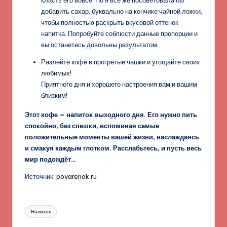
добавить сахар, буквально на кончике чайной ложки,
чтобы полностью раскрыть вкусовой оттенок
напитка. Попробуйте соблюсти данные пропорции и
вы останетесь довольны результатом.
Разлейте кофе в прогретые чашки и угощайте своих
любимых!
Приятного дня и хорошего настроения вам и вашим
близким!
Этот кофе — напиток выходного дня. Его нужно пить
спокойно, без спешки, вспоминая самые
положительные моменты вашей жизни, наслаждаясь
и смакуя каждым глотком. Расслабьтесь, и пусть весь
мир подождёт…
Источник:
povarenok.ru
Метки:
Напиток