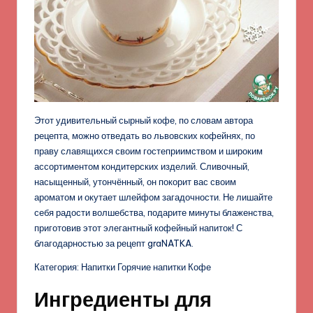
Этот удивительный сырный кофе, по словам автора
рецепта, можно отведать во львовских кофейнях, по
праву славящихся своим гостеприимством и широким
ассортиментом кондитерских изделий. Сливочный,
насыщенный, утончённый, он покорит вас своим
ароматом и окутает шлейфом загадочности. Не лишайте
себя радости волшебства, подарите минуты блаженства,
приготовив этот элегантный кофейный напиток! С
благодарностью за рецепт graNATKA.
Категория: Напитки Горячие напитки Кофе
Ингредиенты для