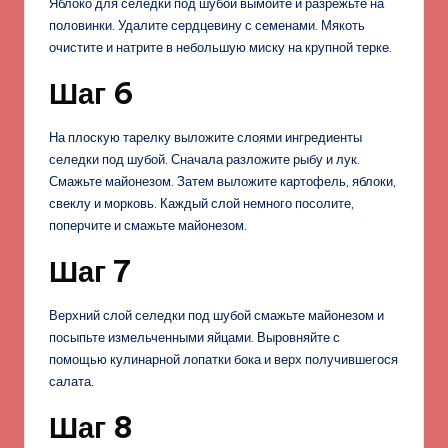
Яблоко для селедки под шубой вымойте и разрежьте на
половинки. Удалите сердцевину с семенами. Мякоть
очистите и натрите в небольшую миску на крупной терке.
Шаг 6
На плоскую тарелку выложите слоями ингредиенты
селедки под шубой. Сначала разложите рыбу и лук.
Смажьте майонезом. Затем выложите картофель, яблоки,
свеклу и морковь. Каждый слой немного посолите,
поперчите и смажьте майонезом.
Шаг 7
Верхний слой селедки под шубой смажьте майонезом и
посыпьте измельченными яйцами. Выровняйте с
помощью кулинарной лопатки бока и верх получившегося
салата.
Шаг 8