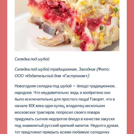
Селедка под шубой
Селедка под шубой традиционная, Заходник
(Фото:
ООО «Издательский дом «Гастроном»)
Новогодняя селедка под шубой — блюдо традиционное,
народное. Что неудивительно: ведь и изобретено оно
было исключительно для простого люда! Говорят, что в
начале XIX века один купец, владелец нескольких
московских трактиров, попросил своего повара
придумать сытное недорогое блюдо в качестве закуски
под знаменитый русский крепкий напиток. Недолго думая,
тот предложил прикрыть всеми любимую селедочку