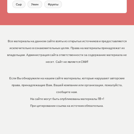
Сыр
Ужин
Фрукты
Все материалы на данном сайте взяты из открытых источников и предоставляются
исключительно в ознакомительных целях. Права на материалы принадлежат их
владельцам. Администрация сайта ответственности за содержание материала не
несет. Сайт не является СМИ!
Если Вы обнаружили на нашем сайте материалы, которые нарушают авторские
права, принадлежащие Вам, Вашей компании или организации, пожалуйста,
сообщите нам.
На сайте могут быть опубликованы материалы 18+!
При цитировании ссылка на источник обязательна.