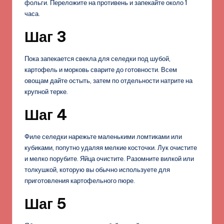
фольги. Переложите на противень и запекайте около 1
часа.
Шаг 3
Пока запекается свекла для селедки под шубой,
картофель и морковь сварите до готовности. Всем
овощам дайте остыть, затем по отдельности натрите на
крупной терке.
Шаг 4
Филе селедки нарежьте маленькими ломтиками или
кубиками, попутно удаляя мелкие косточки. Лук очистите
и мелко порубите. Яйца очистите. Разомните вилкой или
толкушкой, которую вы обычно используете для
приготовления картофельного пюре.
Шаг 5