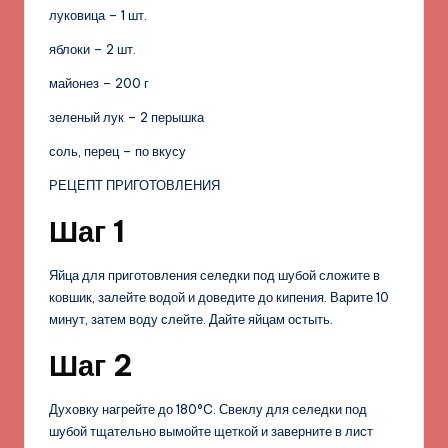
луковица – 1 шт.
яблоки – 2 шт.
майонез – 200 г
зеленый лук – 2 перышка
соль, перец – по вкусу
РЕЦЕПТ ПРИГОТОВЛЕНИЯ
Шаг 1
Яйца для приготовления селедки под шубой сложите в
ковшик, залейте водой и доведите до кипения. Варите 10
минут, затем воду слейте. Дайте яйцам остыть.
Шаг 2
Духовку нагрейте до 180°C. Свеклу для селедки под
шубой тщательно вымойте щеткой и заверните в лист