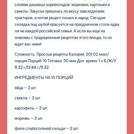
слоями дешевых корнеплодов: морковки, картошки и
свеклы. Закуска пришлась по вкусу завсегдатаям
трактиров, а потом рецепт пошел в народ. Сегодня
селедка под шубой красуется на праздничном столе едва
ли не каждой российской семьи. А если вы еще на
знакомы с традиционным рецептом этого блюда, то он
ждет вас ниже!
Сложность: Простые рецепты Калории: 201.02 ккал/
порция Порций: 10 Готовка: 30 мин Доп. время: 1 ч Б/Ж/У:
11.32 г/13.84 г/11.32
ИНГРЕДИЕНТЫ НА 10 ПОРЦИЙ
яйца – 2 шт.
свекла – 2 шт.
картофель – 3 шт.
морковь – 3 шт.
филе слабосоленой сельди – 2 шт.