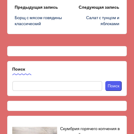
Навигация
Предыдущая запись
Следующая запись
Борщ с мясом говядины
Салат с тунцом и
записи
классический
яблоками
Поиск
Поиск
Скумбрия горячего копчения в