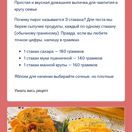
Простая и вкусная домашняя выпечка для чаепития в
кругу семьи.
Почему пирог называется 3 стакана? Для теста мы
берем сыпучие продукты, каждый по одному стакану
(обычному граненому). Правда, если вы любите
точное цифры, напишу в граммах.
1 стакан сахара — 180 граммов
1 стакан муки пшеничной — 140 граммов
1 стакан манной крупы — 160 граммов
Яблоки для начинки выбирайте сочные, но плотные
Узнать весь рецепт