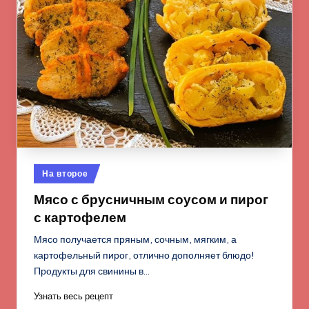
Опубликовано
На второе
в
Мясо с брусничным соусом и пирог
с картофелем
Мясо получается пряным, сочным, мягким, а
картофельный пирог, отлично дополняет блюдо!
Продукты для свинины в…
Узнать весь рецепт