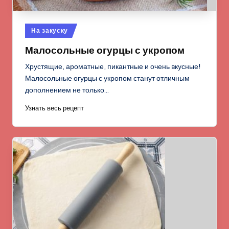
Опубликовано
На закуску
в
Малосольные огурцы с укропом
Хрустящие, ароматные, пикантные и очень вкусные!
Малосольные огурцы с укропом станут отличным
дополнением не только…
Узнать весь рецепт