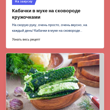
Опубликовано
На закуску
в
Кабачки в муке на сковороде
кружочками
На скорую руку, очень просто, очень вкусно, на
каждый день! Кабачки в муке на сковороде…
Узнать весь рецепт