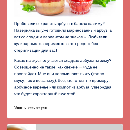
Пробовали сохранять арбузы в банках на зиму?
Наверняка вы уже готовили маринованный арбуз, а
вот со сладким вариантом не знакомы. Любители
кулинарных экспериментов, этот рецепт без
стерилизации для вас!
Какие на вкус получаются сладкие арбузы на зиму?
Совершенно не такие, как свежие — чуда не
произойдет. Мне они напоминают тыкву (как по
вкусу, так и по запаху). Все, кто готовят, к примеру,
арбузное варенье или компот из арбуза, утверждая,
что будет характерный вкус этой
Узнать весь рецепт