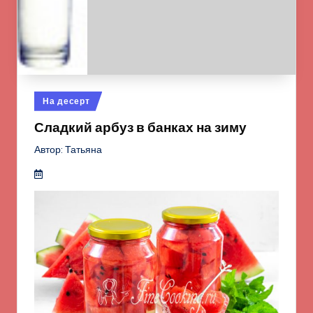
Опубликовано
На десерт
в
Сладкий арбуз в банках на зиму
Автор: Татьяна