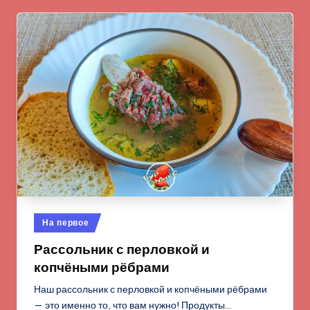
Опубликовано
На первое
в
Рассольник с перловкой и
копчёными рёбрами
Наш рассольник с перловкой и копчёными рёбрами
— это именно то, что вам нужно! Продукты…