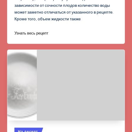
зависимости от сочности плодов количество воды
может заметно отличаться от указанного в рецепте.
Кроме того, объем жидкости также
Узнать весь рецепт
Опубликовано
На десерт