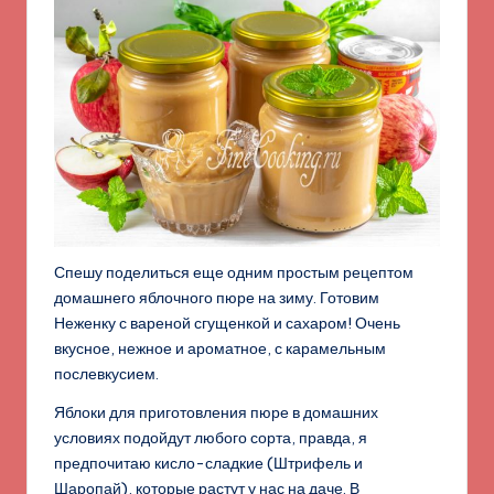
Спешу поделиться еще одним простым рецептом
домашнего яблочного пюре на зиму. Готовим
Неженку с вареной сгущенкой и сахаром! Очень
вкусное, нежное и ароматное, с карамельным
послевкусием.
Яблоки для приготовления пюре в домашних
условиях подойдут любого сорта, правда, я
предпочитаю кисло-сладкие (Штрифель и
Шаропай), которые растут у нас на даче. В