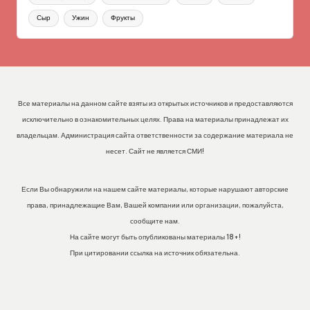
Сыр
Ужин
Фрукты
Все материалы на данном сайте взяты из открытых источников и предоставляются
исключительно в ознакомительных целях. Права на материалы принадлежат их
владельцам. Администрация сайта ответственности за содержание материала не
несет. Сайт не является СМИ!
Если Вы обнаружили на нашем сайте материалы, которые нарушают авторские
права, принадлежащие Вам, Вашей компании или организации, пожалуйста,
сообщите нам.
На сайте могут быть опубликованы материалы 18+!
При цитировании ссылка на источник обязательна.