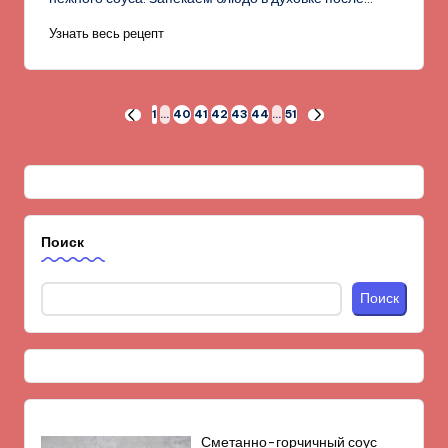
Узнать весь рецепт
Пагинация
1
…
40
41
42
43
44
…
51
ПРЕД.
СЛЕД.
СТРАНИЦА
СТРАНИЦА
записей
Поиск
Поиск
Сметанно-горчичный соус