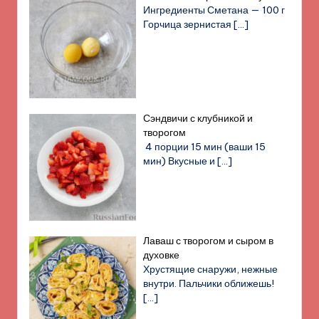
Ингредиенты Сметана — 100 г
Горчица зернистая
[…]
Сэндвичи с клубникой и
творогом
4 порции 15 мин (ваши 15
мин) Вкусные и
[…]
Лаваш с творогом и сыром в
духовке
Хрустящие снаружи, нежные
внутри. Пальчики оближешь!
[…]