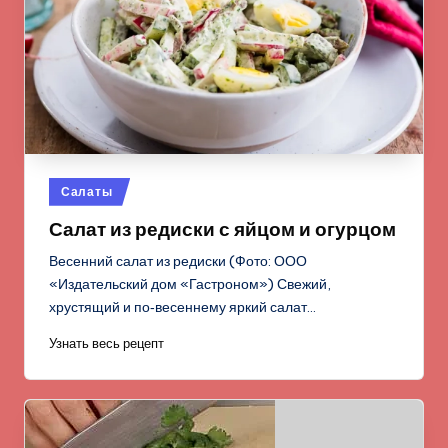
Опубликовано
Салаты
в
Салат из редиски с яйцом и огурцом
Весенний салат из редиски (Фото: ООО
«Издательский дом «Гастроном») Свежий,
хрустящий и по‑весеннему яркий салат…
Узнать весь рецепт