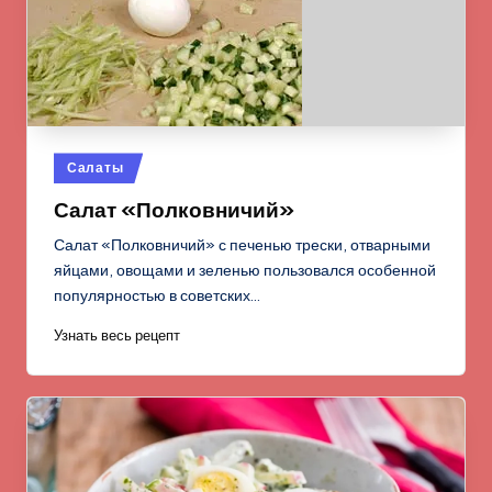
Опубликовано
Салаты
в
Салат «Полковничий»
Салат «Полковничий» с печенью трески, отварными
яйцами, овощами и зеленью пользовался особенной
популярностью в советских…
Узнать весь рецепт