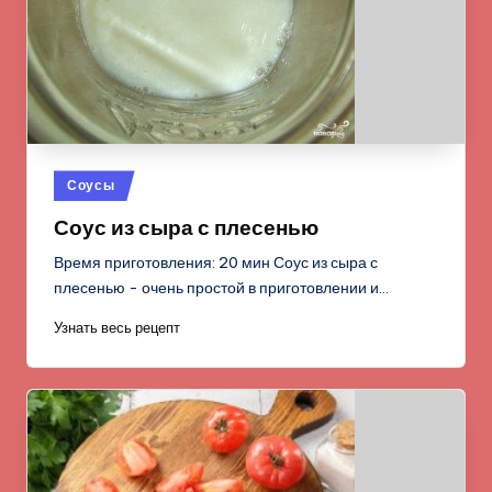
Опубликовано
Соусы
в
Соус из сыра с плесенью
Время приготовления: 20 мин Соус из сыра с
плесенью - очень простой в приготовлении и…
Узнать весь рецепт