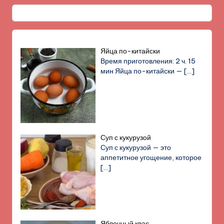
Яйца по-китайски
Время приготовления: 2 ч. 15
мин Яйца по-китайски —
[…]
Суп с кукурузой
Суп с кукурузой — это
аппетитное угощение, которое
[…]
Яблочный квас