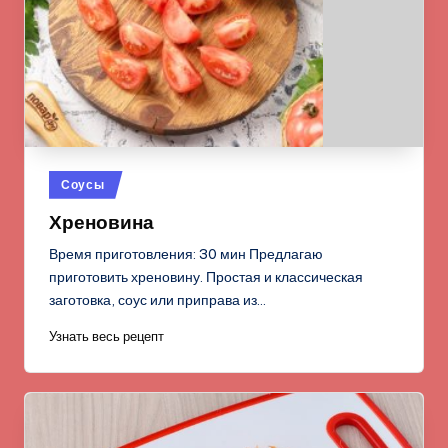
Опубликовано
Соусы
в
Хреновина
Время приготовления: 30 мин Предлагаю
приготовить хреновину. Простая и классическая
заготовка, соус или приправа из…
Узнать весь рецепт