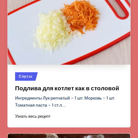
Опубликовано
Соусы
в
Подлива для котлет как в столовой
Ингредиенты Лук репчатый - 1 шт. Морковь - 1 шт.
Томатная паста - 1 ст.л.…
Узнать весь рецепт