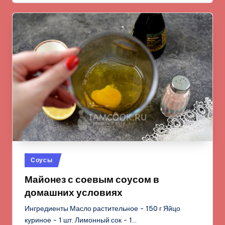
Опубликовано
Соусы
в
Майонез с соевым соусом в
домашних условиях
Ингредиенты Масло растительное - 150 г Яйцо
куриное - 1 шт. Лимонный сок - 1…