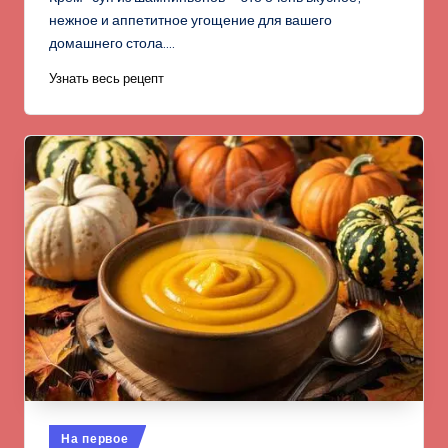
нежное и аппетитное угощение для вашего
домашнего стола.…
Узнать весь рецепт
Опубликовано
На первое