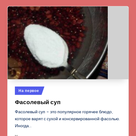
Опубликовано
На первое
в
Фасолевый суп
Фасолевый суп – это популярное горячее блюдо,
которое варят с сухой и консервированной фасолью.
Иногда…