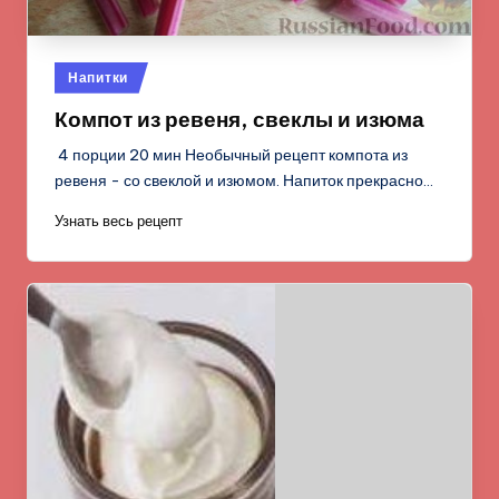
Опубликовано
Напитки
в
Компот из ревеня, свеклы и изюма
4 порции 20 мин Необычный рецепт компота из
ревеня - со свеклой и изюмом. Напиток прекрасно…
Узнать весь рецепт