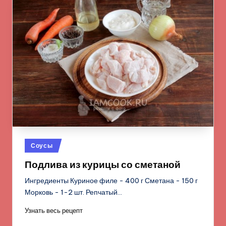
Опубликовано
Соусы
в
Подлива из курицы со сметаной
Ингредиенты Куриное филе - 400 г Сметана - 150 г
Морковь - 1-2 шт. Репчатый…
Узнать весь рецепт