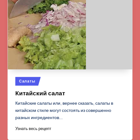
Опубликовано
Салаты
в
Китайский салат
Китайские салаты или, вернее сказать, салаты в
китайском стиле могут состоять из совершенно
разных ингредиентов.…
Узнать весь рецепт