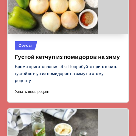
Опубликовано
Соусы
в
Густой кетчуп из помидоров на зиму
Время приготовления: 4 ч. Попробуйте приготовить
густой кетчуп из помидоров на зиму по этому
рецепту.…
Узнать весь рецепт