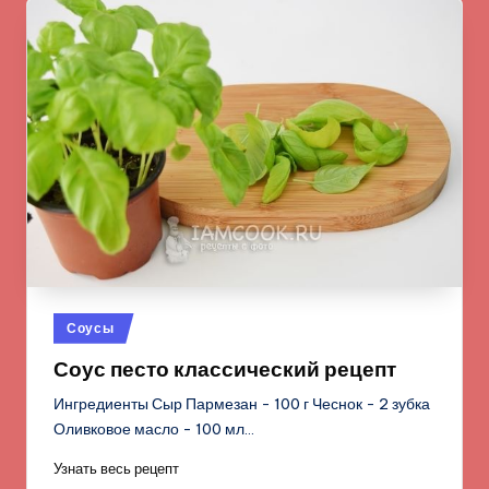
Опубликовано
Соусы
в
Соус песто классический рецепт
Ингредиенты Сыр Пармезан - 100 г Чеснок - 2 зубка
Оливковое масло - 100 мл…
Узнать весь рецепт