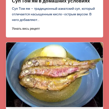
Суп Том ям в домашних условиях
Суп Том ям – традиционный азиатский суп, который
отличается насыщенным кисло-острым вкусом. В
него добавляют…
Узнать весь рецепт