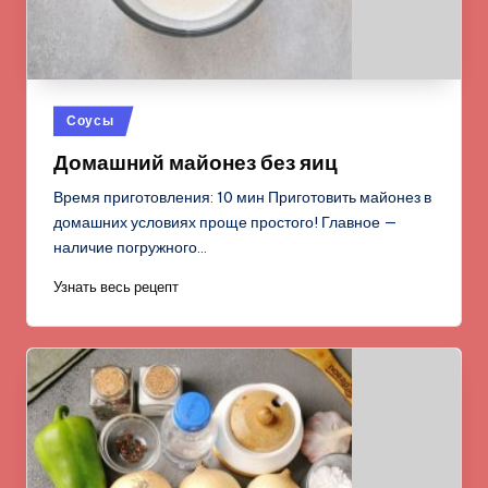
Опубликовано
Соусы
в
Домашний майонез без яиц
Время приготовления: 10 мин Приготовить майонез в
домашних условиях проще простого! Главное —
наличие погружного…
Узнать весь рецепт