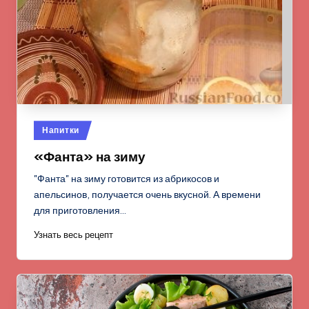
Опубликовано
Напитки
в
«Фанта» на зиму
"Фанта" на зиму готовится из абрикосов и
апельсинов, получается очень вкусной. А времени
для приготовления…
Узнать весь рецепт