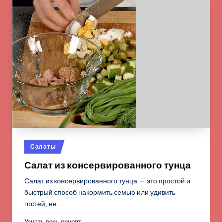
Опубликовано
Салаты
в
Салат из консервированного тунца
Салат из консервированного тунца — это простой и
быстрый способ накормить семью или удивить
гостей, не…
Узнать весь рецепт