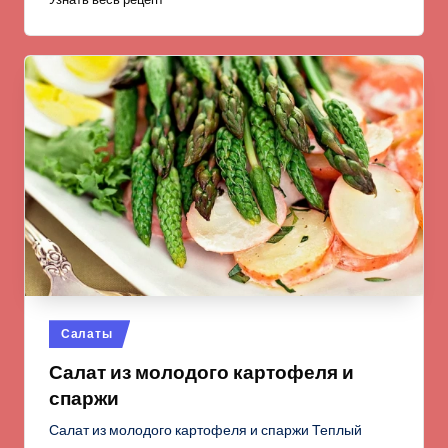
Опубликовано
Салаты
в
Салат из молодого картофеля и
спаржи
Салат из молодого картофеля и спаржи Теплый