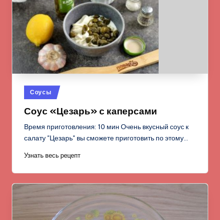
Опубликовано
Соусы
в
Соус «Цезарь» с каперсами
Время приготовления: 10 мин Очень вкусный соус к
салату "Цезарь" вы сможете приготовить по этому…
Узнать весь рецепт