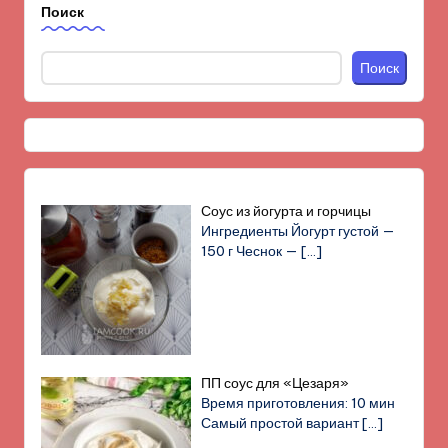
Поиск
Поиск
Соус из йогурта и горчицы
Ингредиенты Йогурт густой —
150 г Чеснок —
[…]
ПП соус для «Цезаря»
Время приготовления: 10 мин
Самый простой вариант
[…]