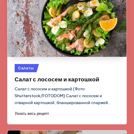
Опубликовано
Салаты
в
Салат с лососем и картошкой
Салат с лососем и картошкой (Фото:
Shutterstock/FOTODOM) Салат с лососем и
отварной картошкой, бланшированной спаржей…
Узнать весь рецепт