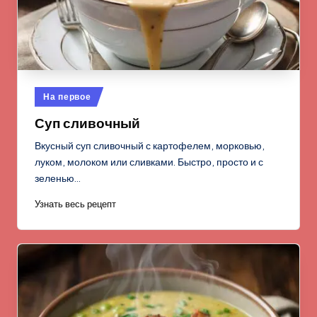
Опубликовано
На первое
в
Суп сливочный
Вкусный суп сливочный с картофелем, морковью,
луком, молоком или сливками. Быстро, просто и с
зеленью…
Узнать весь рецепт