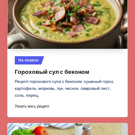
Опубликовано
На первое
в
Гороховый суп с беконом
Рецепт горохового супа с беконом: сушеный горох,
картофель, морковь, лук, чеснок, лавровый лист,
соль, перец…
Узнать весь рецепт