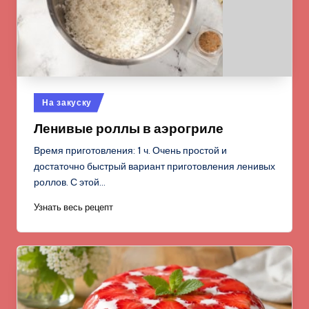
Опубликовано
На закуску
в
Ленивые роллы в аэрогриле
Время приготовления: 1 ч. Очень простой и
достаточно быстрый вариант приготовления ленивых
роллов. С этой…
Узнать весь рецепт