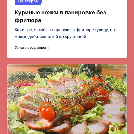
На второе
в
Куриные ножки в панировке без
фритюра
Как и все, я люблю жареную во фритюре курицу, но
можно добиться такой же хрустящей…
Узнать весь рецепт