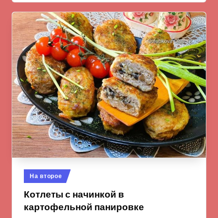
Опубликовано
На второе
в
Котлеты с начинкой в
картофельной панировке