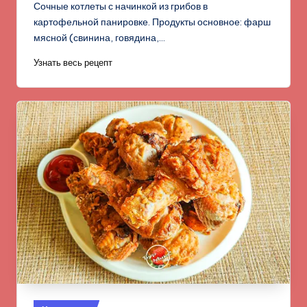
Сочные котлеты с начинкой из грибов в
картофельной панировке. Продукты основное: фарш
мясной (свинина, говядина,…
Узнать весь рецепт
Опубликовано