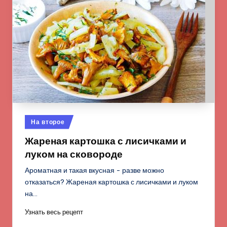
Опубликовано
На второе
в
Жареная картошка с лисичками и
луком на сковороде
Ароматная и такая вкусная - разве можно
отказаться? Жареная картошка с лисичками и луком
на…
Узнать весь рецепт