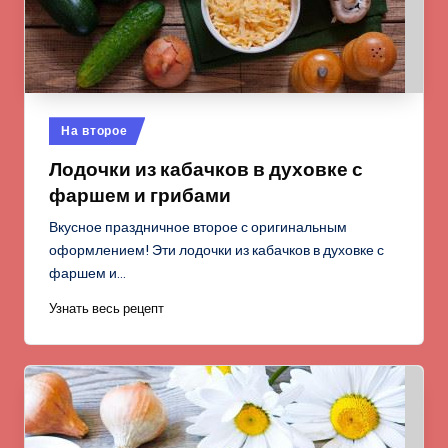
Опубликовано
На второе
в
Лодочки из кабачков в духовке с
фаршем и грибами
Вкусное праздничное второе с оригинальным
оформлением! Эти лодочки из кабачков в духовке с
фаршем и…
Узнать весь рецепт