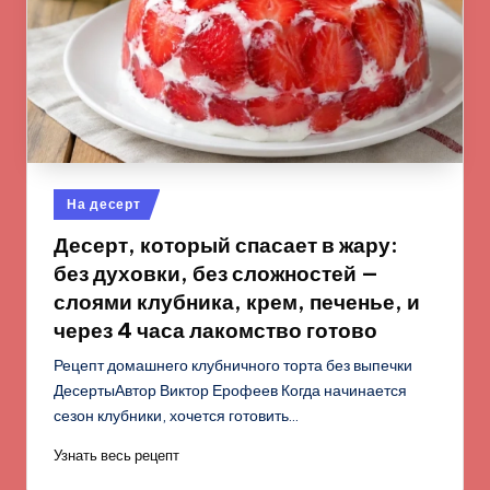
Опубликовано
На десерт
в
Десерт, который спасает в жару:
без духовки, без сложностей —
слоями клубника, крем, печенье, и
через 4 часа лакомство готово
Рецепт домашнего клубничного торта без выпечки
ДесертыАвтор Виктор Ерофеев Когда начинается
сезон клубники, хочется готовить…
Узнать весь рецепт