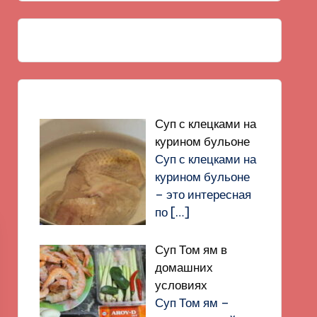
Суп с клецками на
курином бульоне
Суп с клецками на
курином бульоне
– это интересная
по
[…]
Суп Том ям в
домашних
условиях
Суп Том ям –