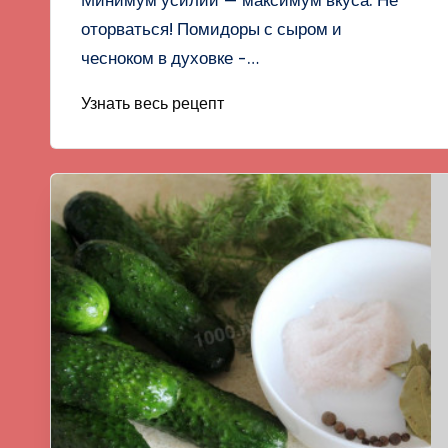
Минимум усилий — максимум вкуса. Не
оторваться! Помидоры с сыром и
чесноком в духовке -…
Узнать весь рецепт