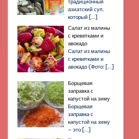
традиционный
азиатский суп,
который
[…]
Салат из малины
с креветками и
авокадо
Салат из малины
с креветками и
авокадо (Фото:
[…]
Борщевая
заправка с
капустой на зиму
Борщевая
заправка с
капустой на зиму
– это
[…]