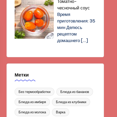
Томатно-
чесночный соус
Время
приготовления: 35
мин Делюсь
рецептом
домашнего
[…]
Метки
Без термообработки
Блюда из бананов
Блюда из имбиря
Блюда из клубники
Блюда из молока
Варка