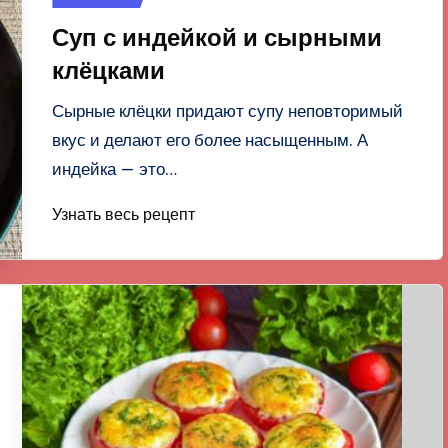
в
Суп с индейкой и сырными
клёцками
Сырные клёцки придают супу неповторимый
вкус и делают его более насыщенным. А
индейка — это…
Узнать весь рецепт