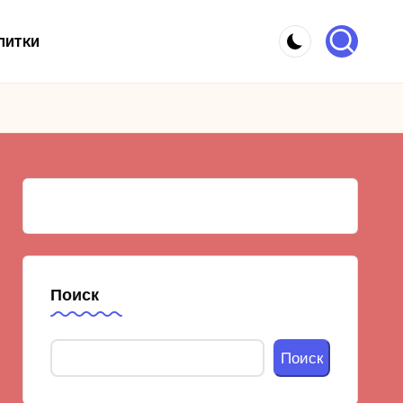
питки
Поиск
Поиск