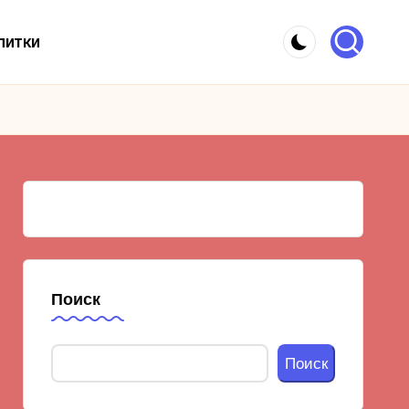
питки
Поиск
Поиск