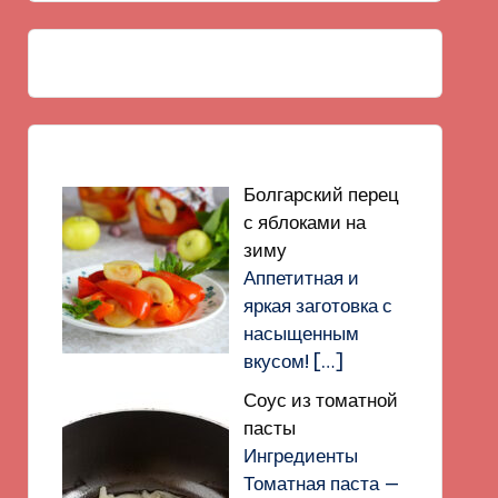
Болгарский перец
с яблоками на
зиму
Аппетитная и
яркая заготовка с
насыщенным
вкусом!
[…]
Соус из томатной
пасты
Ингредиенты
Томатная паста —