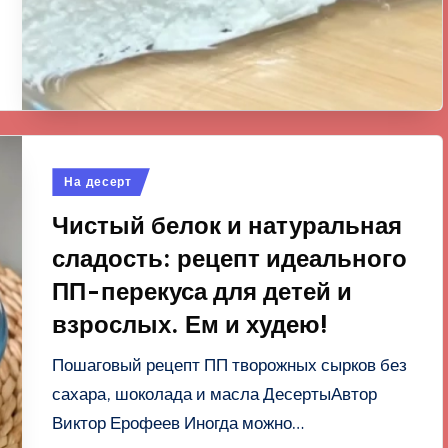
Опубликовано
На десерт
в
Чистый белок и натуральная
сладость: рецепт идеального
ПП-перекуса для детей и
взрослых. Ем и худею!
Пошаговый рецепт ПП творожных сырков без
сахара, шоколада и масла ДесертыАвтор
Виктор Ерофеев Иногда можно…