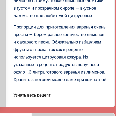
лимонов на зиму. Тонкие лимонные ломтики
в густом и прозрачном сиропе — вкусное
лакомство для любителей цитрусовых.
Пропорции для приготовления варенья очень
просты — берем равное количество лимонов
и сахарного песка. Обязательно избавляем
фрукты от воска, так как в рецепте
используется цитрусовая кожура. Из
указанных в рецепте продуктов получаеся
около 1.3 литра готового варенья из лимонов.
Хранить заготовки можно даже при комнатной
Узнать весь рецепт