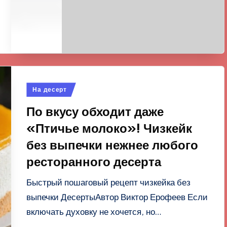
Опубликовано
На десерт
в
По вкусу обходит даже
«Птичье молоко»! Чизкейк
без выпечки нежнее любого
ресторанного десерта
Быстрый пошаговый рецепт чизкейка без
выпечки ДесертыАвтор Виктор Ерофеев Если
включать духовку не хочется, но…