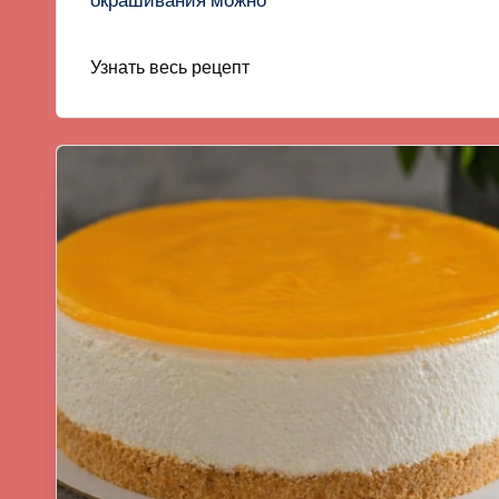
окрашивания можно
Узнать весь рецепт