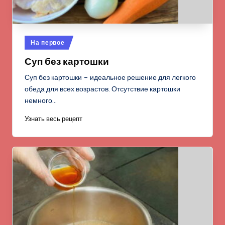
Опубликовано
На первое
в
Суп без картошки
Суп без картошки – идеальное решение для легкого
обеда для всех возрастов. Отсутствие картошки
немного…
Узнать весь рецепт