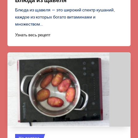
Блюда из щавеля — это широкий спектр кушаний,
каждое из которых богато витаминами и
множеством…
Узнать весь рецепт
Опубликовано