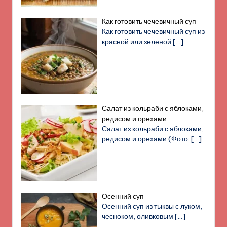
Как готовить чечевичный суп
Как готовить чечевичный суп из
красной или зеленой
[…]
Салат из кольраби с яблоками,
редисом и орехами
Салат из кольраби с яблоками,
редисом и орехами (Фото:
[…]
Осенний суп
Осенний суп из тыквы с луком,
чесноком, оливковым
[…]