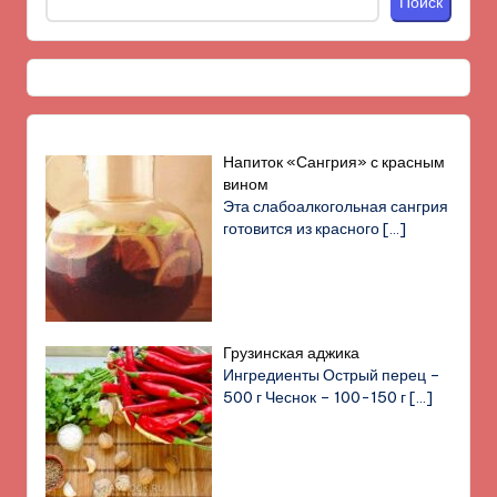
Поиск
Напиток «Сангрия» с красным
вином
Эта слабоалкогольная сангрия
готовится из красного
[…]
Грузинская аджика
Ингредиенты Острый перец –
500 г Чеснок – 100-150 г
[…]